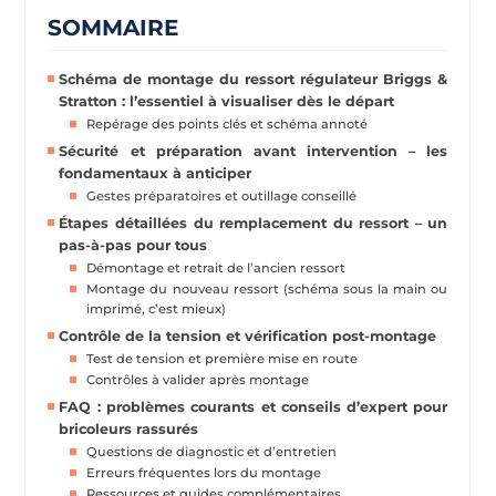
SOMMAIRE
Schéma de montage du ressort régulateur Briggs &
Stratton : l’essentiel à visualiser dès le départ
Repérage des points clés et schéma annoté
Sécurité et préparation avant intervention – les
fondamentaux à anticiper
Gestes préparatoires et outillage conseillé
Étapes détaillées du remplacement du ressort – un
pas-à-pas pour tous
Démontage et retrait de l’ancien ressort
Montage du nouveau ressort (schéma sous la main ou
imprimé, c’est mieux)
Contrôle de la tension et vérification post-montage
Test de tension et première mise en route
Contrôles à valider après montage
FAQ : problèmes courants et conseils d’expert pour
bricoleurs rassurés
Questions de diagnostic et d’entretien
Erreurs fréquentes lors du montage
Ressources et guides complémentaires