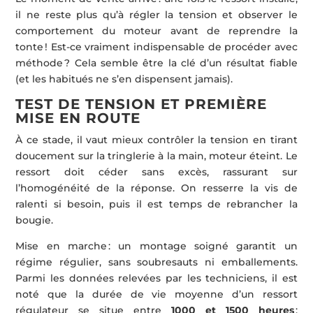
il ne reste plus qu’à régler la tension et observer le
comportement du moteur avant de reprendre la
tonte ! Est-ce vraiment indispensable de procéder avec
méthode ? Cela semble être la clé d’un résultat fiable
(et les habitués ne s’en dispensent jamais).
TEST DE TENSION ET PREMIÈRE
MISE EN ROUTE
À ce stade, il vaut mieux contrôler la tension en tirant
doucement sur la tringlerie à la main, moteur éteint. Le
ressort doit céder sans excès, rassurant sur
l’homogénéité de la réponse. On resserre la vis de
ralenti si besoin, puis il est temps de rebrancher la
bougie.
Mise en marche : un montage soigné garantit un
régime régulier, sans soubresauts ni emballements.
Parmi les données relevées par les techniciens, il est
noté que la durée de vie moyenne d’un ressort
régulateur se situe entre
1000 et 1500 heures
: