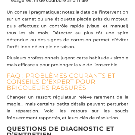
exagérée, ni de courbure anormale
Un conseil pragmatique : notez la date de l’intervention
sur un carnet ou une étiquette placée près du moteur,
puis effectuez un contrôle rapide (visuel et manuel)
tous les six mois. Détecter au plus tôt une spire
détendue ou des signes de corrosion permet d’éviter
l’arrêt inopiné en pleine saison.
Plusieurs professionnels jugent cette habitude « simple
mais efficace » pour prolonger la vie de l’ensemble.
FAQ : PROBLÈMES COURANTS ET
CONSEILS D’EXPERT POUR
BRICOLEURS RASSURÉS
Changer un ressort régulateur relève rarement de la
magie… mais certains petits détails peuvent perturber
la réparation. Voici les retours sur les soucis
fréquemment rapportés, et leurs clés de résolution.
QUESTIONS DE DIAGNOSTIC ET
D’ENTRETIEN