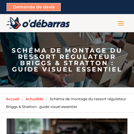
Demande de devis
SCHÉMA DE MONTAGE DU
RESSORT RÉGULATEUR
BRIGGS & STRATTON :
GUIDE VISUEL ESSENTIEL
Accueil
Actualités
Schéma de montage du ressort régulateur
Briggs & Stratton : guide visuel essentiel