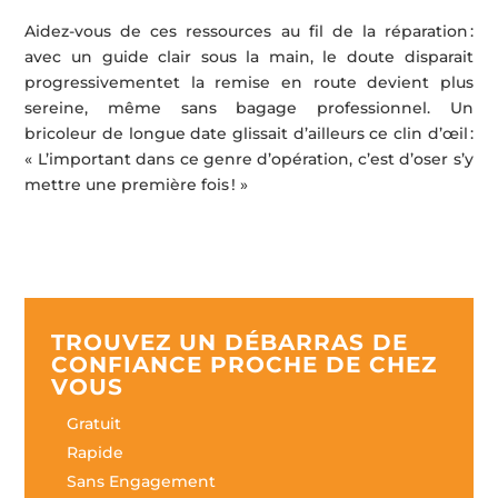
Aidez-vous de ces ressources au fil de la réparation :
avec un guide clair sous la main, le doute disparait
progressivementet la remise en route devient plus
sereine, même sans bagage professionnel. Un
bricoleur de longue date glissait d’ailleurs ce clin d’œil :
« L’important dans ce genre d’opération, c’est d’oser s’y
mettre une première fois ! »
TROUVEZ UN DÉBARRAS DE
CONFIANCE PROCHE DE CHEZ
VOUS
Gratuit
Rapide
Sans Engagement