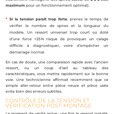
maximum
pour un fonctionnement optimal).
Si la tension paraît trop forte
, prenez le temps de
vérifier le nombre de spires et la longueur du
modèle. Un ressort universel trop court ou doté
d’une force >25 N risque de provoquer un calage
difficile à diagnostiquer, voire d’empêcher un
démarrage normal.
En cas de doute, une comparaison rapide avec l’ancien
ressort, ou un coup d’œil au tableau des
caractéristiques, vous mettra rapidement sur la bonne
voie. Une technicienne affirmait récemment que ce
simple aller-retour entre pièce neuve et pièce usée
evite bien des erreurs subtiles.
CONTRÔLE DE LA TENSION ET
VÉRIFICATION POST-MONTAGE
Le moment de vérité arrive : une fois le ressort installé,