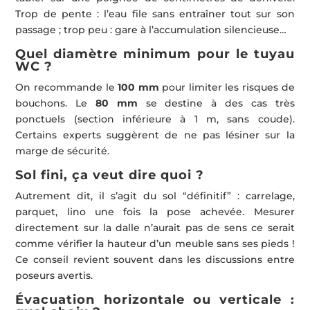
Trop de pente : l’eau file sans entraîner tout sur son
passage ; trop peu : gare à l’accumulation silencieuse…
Quel diamètre minimum pour le tuyau
WC ?
On recommande le
100 mm
pour limiter les risques de
bouchons. Le
80 mm
se destine à des cas très
ponctuels (section inférieure à 1 m, sans coude).
Certains experts suggèrent de ne pas lésiner sur la
marge de sécurité.
Sol fini, ça veut dire quoi ?
Autrement dit, il s’agit du sol “définitif” : carrelage,
parquet, lino une fois la pose achevée. Mesurer
directement sur la dalle n’aurait pas de sens ce serait
comme vérifier la hauteur d’un meuble sans ses pieds !
Ce conseil revient souvent dans les discussions entre
poseurs avertis.
Évacuation horizontale ou verticale :