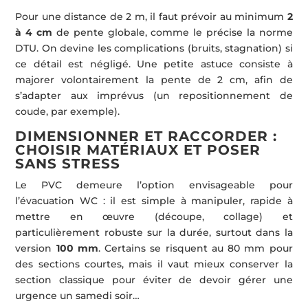
Pour une distance de 2 m, il faut prévoir au minimum
2
à 4 cm
de pente globale, comme le précise la norme
DTU. On devine les complications (bruits, stagnation) si
ce détail est négligé. Une petite astuce consiste à
majorer volontairement la pente de 2 cm, afin de
s’adapter aux imprévus (un repositionnement de
coude, par exemple).
DIMENSIONNER ET RACCORDER :
CHOISIR MATÉRIAUX ET POSER
SANS STRESS
Le PVC demeure l’option envisageable pour
l’évacuation WC : il est simple à manipuler, rapide à
mettre en œuvre (découpe, collage) et
particulièrement robuste sur la durée, surtout dans la
version
100 mm
. Certains se risquent au 80 mm pour
des sections courtes, mais il vaut mieux conserver la
section classique pour éviter de devoir gérer une
urgence un samedi soir…