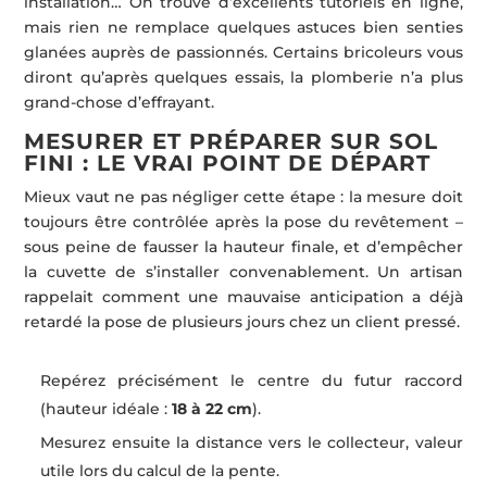
installation… On trouve d’excellents tutoriels en ligne,
mais rien ne remplace quelques astuces bien senties
glanées auprès de passionnés. Certains bricoleurs vous
diront qu’après quelques essais, la plomberie n’a plus
grand-chose d’effrayant.
MESURER ET PRÉPARER SUR SOL
FINI : LE VRAI POINT DE DÉPART
Mieux vaut ne pas négliger cette étape : la mesure doit
toujours être contrôlée après la pose du revêtement –
sous peine de fausser la hauteur finale, et d’empêcher
la cuvette de s’installer convenablement. Un artisan
rappelait comment une mauvaise anticipation a déjà
retardé la pose de plusieurs jours chez un client pressé.
Repérez précisément le centre du futur raccord
(hauteur idéale :
18 à 22 cm
).
Mesurez ensuite la distance vers le collecteur, valeur
utile lors du calcul de la pente.