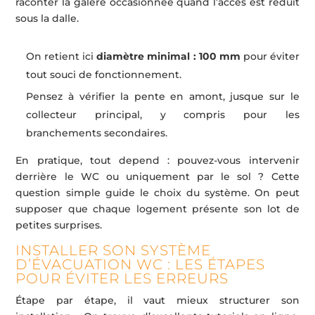
raconter la galère occasionnée quand l’accès est réduit
sous la dalle.
On retient ici
diamètre minimal : 100 mm
pour éviter
tout souci de fonctionnement.
Pensez à vérifier la pente en amont, jusque sur le
collecteur principal, y compris pour les
branchements secondaires.
En pratique, tout depend : pouvez-vous intervenir
derrière le WC ou uniquement par le sol ? Cette
question simple guide le choix du système. On peut
supposer que chaque logement présente son lot de
petites surprises.
INSTALLER SON SYSTÈME
D’ÉVACUATION WC : LES ÉTAPES
POUR ÉVITER LES ERREURS
Étape par étape, il vaut mieux structurer son