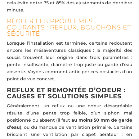
cela évite entre 75 et 85% des ajustements de dernière
minute.
RÉGLER LES PROBLÈMES
COURANTS : REFLUX, BOUCHONS ET
SÉCURITÉ
Lorsque l’installation est terminée, certains redoutent
encore les mésaventures classiques : la majorité des
soucis trouvent leur origine dans trois paramètres :
pente insuffisante, diamètre trop juste ou garde d’eau
absente. Voyons comment anticiper ces obstacles d’un
point de vue concret.
REFLUX ET REMONTÉE D’ODEUR :
CAUSES ET SOLUTIONS SIMPLES
Généralement, un reflux ou une odeur désagréable
résulte d’une pente trop faible, d’un siphon mal
positionné ou absent (il faut
au moins 50 mm de garde
d’eau
), ou du manque de ventilation primaire. Certains
bricolent une ventilation par clapet aérateur : en