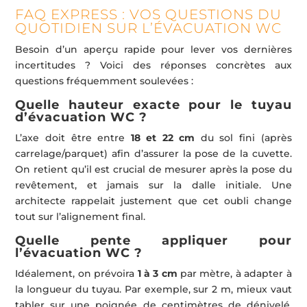
FAQ EXPRESS : VOS QUESTIONS DU
QUOTIDIEN SUR L’ÉVACUATION WC
Besoin d’un aperçu rapide pour lever vos dernières
incertitudes ? Voici des réponses concrètes aux
questions fréquemment soulevées :
Quelle hauteur exacte pour le tuyau
d’évacuation WC ?
L’axe doit être entre
18 et 22 cm
du sol fini (après
carrelage/parquet) afin d’assurer la pose de la cuvette.
On retient qu’il est crucial de mesurer après la pose du
revêtement, et jamais sur la dalle initiale. Une
architecte rappelait justement que cet oubli change
tout sur l’alignement final.
Quelle pente appliquer pour
l’évacuation WC ?
Idéalement, on prévoira
1 à 3 cm
par mètre, à adapter à
la longueur du tuyau. Par exemple, sur 2 m, mieux vaut
tabler sur une poignée de centimètres de dénivelé.