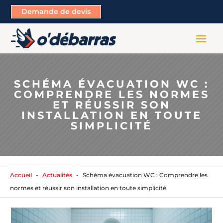
Demande de devis
SCHÉMA ÉVACUATION WC :
COMPRENDRE LES NORMES
ET RÉUSSIR SON
INSTALLATION EN TOUTE
SIMPLICITÉ
Accueil
Actualités
Schéma évacuation WC : Comprendre les
normes et réussir son installation en toute simplicité