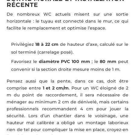
RÉCENTE
De nombreux WC actuels misent sur une sortie
horizontale : le tuyau est connecté dans le mur, ce qui
facilite le remplacement et optimise l’espace.
Privilégiez
18 à 22 cm
de hauteur d’axe, calculé sur le
sol terminé (carrelage posé).
Favorisez le
diamètre PVC 100 mm
; le
80 mm
peut
convenir si la section droite mesure moins de 1 m.
Pensez aussi que la pente, dans ce cas, doit être
comprise entre
1 et 2 cm/m
. Pour un WC éloigné de 2
m du point de raccordement, il sera nécessaire de
ménager au minimum 2 cm de dénivelé, mais certains
professionnels recommandent 4 cm pour jouer la
sécurité. Lors d’un chantier dans le voisinage, une
hauteur mal calibrée a obligé un montage laborieux
rien de tel pour compliquer la mise en place, croyez-en