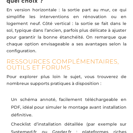
quel choix ?
En version horizontale : la sortie part au mur, ce qui
simplifie les interventions en rénovation ou en
logement neuf. Côté vertical : la sortie se fait dans le
sol, typique dans l’ancien, parfois plus délicate à ajuster
pour garantir la bonne étanchéité. On remarque que
chaque option envisageable a ses avantages selon la
configuration.
RESSOURCES COMPLÉMENTAIRES,
OUTILS ET FORUMS
Pour explorer plus loin le sujet, vous trouverez de
nombreux supports pratiques à disposition :
Un schéma annoté, facilement téléchargeable en
PDF, idéal pour simuler le montage avant installation
définitive.
Checklist d’installation détaillée (par exemple sur
Systemed.fr ou Greder.fr : plateformes riches