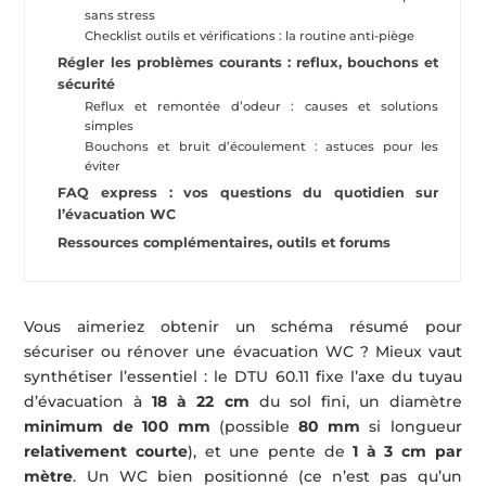
sans stress
Checklist outils et vérifications : la routine anti-piège
Régler les problèmes courants : reflux, bouchons et
sécurité
Reflux et remontée d’odeur : causes et solutions
simples
Bouchons et bruit d’écoulement : astuces pour les
éviter
FAQ express : vos questions du quotidien sur
l’évacuation WC
Ressources complémentaires, outils et forums
Vous aimeriez obtenir un schéma résumé pour
sécuriser ou rénover une évacuation WC ? Mieux vaut
synthétiser l’essentiel : le DTU 60.11 fixe l’axe du tuyau
d’évacuation à
18 à 22 cm
du sol fini, un diamètre
minimum de 100 mm
(possible
80 mm
si longueur
relativement courte
), et une pente de
1 à 3 cm par
mètre
. Un WC bien positionné (ce n’est pas qu’un