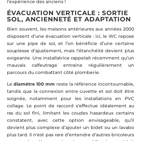
l’expérience des anciens !
ÉVACUATION VERTICALE : SORTIE
SOL, ANCIENNETÉ ET ADAPTATION
Bien souvent, les maisons antérieures aux années 2000
disposent d’une évacuation verticale : ici, le WC repose
sur une pipe de sol, et l’on bénéficie d’une certaine
souplesse d’ajustement, mais l’étanchéité devient plus
exigeante. Une installatrice rappelait récemment qu’un
mauvais calfeutrage entraine régulièrement un
parcours du combattant côté plomberie.
Le
diamètre 100 mm
reste la référence incontournable,
tandis que la connexion entre cuvette et sol doit être
soignée, notamment pour les installations en PVC
collage. Le point de raccord s’effectue idéalement au
ras du sol fini, limitant les coudes hasardeux certains
constatent, avec cette option envisageable, qu’il
devient plus complexe d’ajouter un bidet ou un lavabo
plus tard. Il n’est pas rare d’entendre d’autres bricoleurs