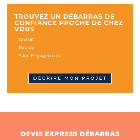
TROUVEZ UN DÉBARRAS DE
CONFIANCE PROCHE DE CHEZ
VOUS
Gratuit
Rapide
Sans Engagement
DÉCRIRE MON PROJET
DEVIS EXPRESS DÉBARRAS