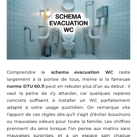
Comprendre le
schema evacuation WC
reste
largement à la portee de tous, meme si la fameuse
norme DTU 60.11
peut en rebuter plus d’un au début : il
vaut la peine de s’y attarder, car quelques repères
concrets suffisent à installer un WC parfaitement
adapté à votre usage quotidien. On remarque vite
l’apport de ces règles dès qu’il s’agit d’éviter bouchons
ou mauvaises odeurs pour toute la famille. Les chiffres
prennent du sens lorsque l’on pense aux matins sans
mauvaises surprises, et à un espace sain chaque