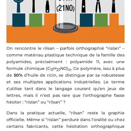
On rencontre le rilsan – parfois orthographié “rislan” –
comme matériau plastique technique de la famille des
polyamides, précisément : polyamide 11, avec une
formule chimique (C
H
NO)
. Ce polymère, issu à plus
11
21
n
de
50%
d’huile de ricin, se distingue par sa robustesse
et ses multiples applications industrielles. Le terme
s’utilise tant dans le langage courant qu’en jeux de
lettres, mais il n’est pas rare que l’orthographe fasse
hésiter : “rislan” ou “rilsan” ?
Dans la pratique actuelle, “rilsan” reste la graphie
officielle. Même si “rislan” perdure dans l’oralité ou chez
certains fabricants, cette hésitation orthographique