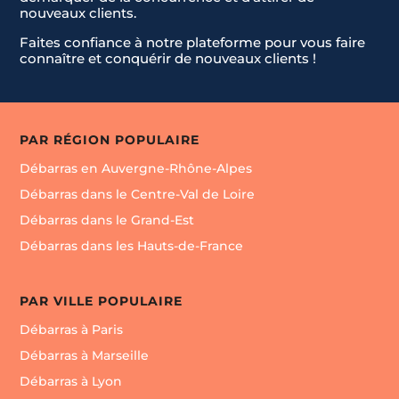
nouveaux clients.
Faites confiance à notre plateforme pour vous faire
connaître et conquérir de nouveaux clients !
PAR RÉGION POPULAIRE
Débarras en Auvergne-Rhône-Alpes
Débarras dans le Centre-Val de Loire
Débarras dans le Grand-Est
Débarras dans les Hauts-de-France
PAR VILLE POPULAIRE
Débarras à Paris
Débarras à Marseille
Débarras à Lyon