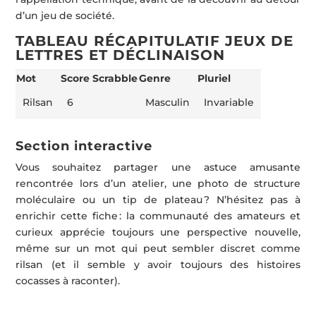
d’un jeu de société.
TABLEAU RÉCAPITULATIF JEUX DE
LETTRES ET DÉCLINAISON
Mot
Score Scrabble
Genre
Pluriel
Rilsan
6
Masculin
Invariable
Section interactive
Vous souhaitez partager une astuce amusante
rencontrée lors d’un atelier, une photo de structure
moléculaire ou un tip de plateau ? N’hésitez pas à
enrichir cette fiche : la communauté des amateurs et
curieux apprécie toujours une perspective nouvelle,
même sur un mot qui peut sembler discret comme
rilsan (et il semble y avoir toujours des histoires
cocasses à raconter).