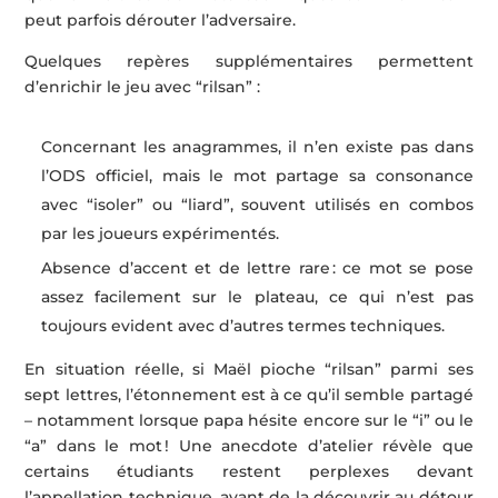
peut parfois dérouter l’adversaire.
Quelques repères supplémentaires permettent
d’enrichir le jeu avec “rilsan” :
Concernant les anagrammes, il n’en existe pas dans
l’ODS officiel, mais le mot partage sa consonance
avec “isoler” ou “liard”, souvent utilisés en combos
par les joueurs expérimentés.
Absence d’accent et de lettre rare : ce mot se pose
assez facilement sur le plateau, ce qui n’est pas
toujours evident avec d’autres termes techniques.
En situation réelle, si Maël pioche “rilsan” parmi ses
sept lettres, l’étonnement est à ce qu’il semble partagé
– notamment lorsque papa hésite encore sur le “i” ou le
“a” dans le mot ! Une anecdote d’atelier révèle que
certains étudiants restent perplexes devant
l’appellation technique, avant de la découvrir au détour