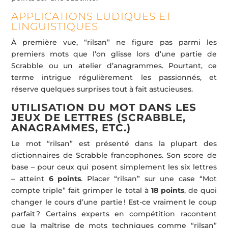
APPLICATIONS LUDIQUES ET
LINGUISTIQUES
À première vue, “rilsan” ne figure pas parmi les
premiers mots que l’on glisse lors d’une partie de
Scrabble ou un atelier d’anagrammes. Pourtant, ce
terme intrigue régulièrement les passionnés, et
réserve quelques surprises tout à fait astucieuses.
UTILISATION DU MOT DANS LES
JEUX DE LETTRES (SCRABBLE,
ANAGRAMMES, ETC.)
Le mot “rilsan” est présenté dans la plupart des
dictionnaires de Scrabble francophones. Son score de
base – pour ceux qui posent simplement les six lettres
– atteint
6 points
. Placer “rilsan” sur une case “Mot
compte triple” fait grimper le total à
18 points
, de quoi
changer le cours d’une partie ! Est-ce vraiment le coup
parfait ? Certains experts en compétition racontent
que la maîtrise de mots techniques comme “rilsan”