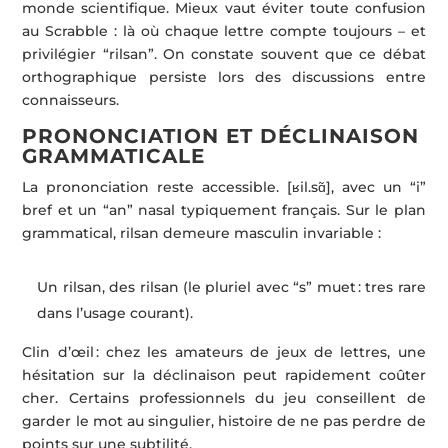
monde scientifique. Mieux vaut éviter toute confusion
au Scrabble : là où chaque lettre compte toujours – et
privilégier “rilsan”. On constate souvent que ce débat
orthographique persiste lors des discussions entre
connaisseurs.
PRONONCIATION ET DÉCLINAISON
GRAMMATICALE
La prononciation reste accessible. [ʁil.sɑ̃], avec un “i”
bref et un “an” nasal typiquement français. Sur le plan
grammatical, rilsan demeure masculin invariable :
Un rilsan, des rilsan (le pluriel avec “s” muet : tres rare
dans l’usage courant).
Clin d’œil : chez les amateurs de jeux de lettres, une
hésitation sur la déclinaison peut rapidement coûter
cher. Certains professionnels du jeu conseillent de
garder le mot au singulier, histoire de ne pas perdre de
points sur une subtilité.