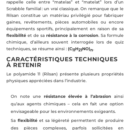
rappelle celle entre “matelas” et “matelat” lors d’un
Scrabble familial : un vrai classique. On remarque que le
Rilsan constitue un matériau privilégié pour fabriquer
gaines, revêtements, pièces automobiles ou encore
équipements sportifs, principalement en raison de sa
flexibilité
et de sa
résistance à la corrosion
. Sa formule
chimique, d’ailleurs souvent interrogée lors de quiz
techniques, se résume ainsi :
(C
H
NO)
.
11
21
n
CARACTÉRISTIQUES TECHNIQUES
À RETENIR
Le polyamide 11 (Rilsan) présente plusieurs propriétés
physiques appréciées dans l’industrie.
On note une
résistance élevée à l’abrasion
ainsi
qu’aux agents chimiques – cela en fait une option
envisageable pour les environnements exigeants.
Sa
flexibilité
et sa légèreté permettent de produire
des pièces complexes, parfois sollicitées en