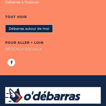
Débarras à Toulouse
TOUT VOIR
Débarras autour de moi
POUR ALLER + LOIN
RÉSEAUX SOCIAUX