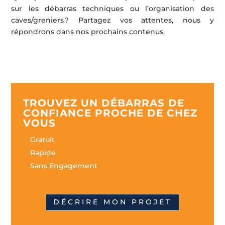
sur les débarras techniques ou l’organisation des
caves/greniers ? Partagez vos attentes, nous y
répondrons dans nos prochains contenus.
TROUVEZ UN DÉBARRAS DE
CONFIANCE PROCHE DE CHEZ
VOUS
Gratuit
Rapide
Sans Engagement
DÉCRIRE MON PROJET