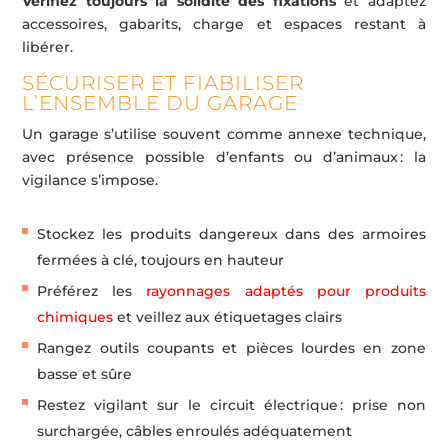
Vérifiez toujours la solidité des fixations
et adaptez
accessoires, gabarits, charge et espaces restant à
libérer.
SÉCURISER ET FIABILISER
L’ENSEMBLE DU GARAGE
Un garage s’utilise souvent comme annexe technique,
avec présence possible d’enfants ou d’animaux : la
vigilance s’impose.
Stockez les produits dangereux dans des armoires
fermées à clé, toujours en hauteur
Préférez les
rayonnages adaptés pour produits
chimiques
et veillez aux étiquetages clairs
Rangez outils coupants et pièces lourdes en zone
basse et sûre
Restez vigilant sur le circuit électrique : prise non
surchargée, câbles enroulés adéquatement