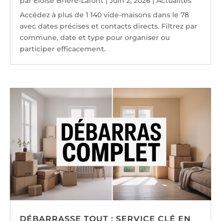
par
Éloïse Brière-Lafont
|
Juin 2, 2026
|
Actualités
Accédez à plus de 1 140 vide-maisons dans le 78
avec dates précises et contacts directs. Filtrez par
commune, date et type pour organiser ou
participer efficacement.
DÉBARRASSE TOUT : SERVICE CLÉ EN