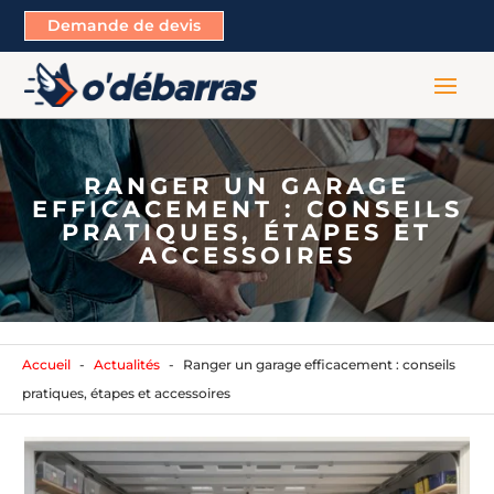
Demande de devis
RANGER UN GARAGE
EFFICACEMENT : CONSEILS
PRATIQUES, ÉTAPES ET
ACCESSOIRES
Accueil
Actualités
Ranger un garage efficacement : conseils
pratiques, étapes et accessoires