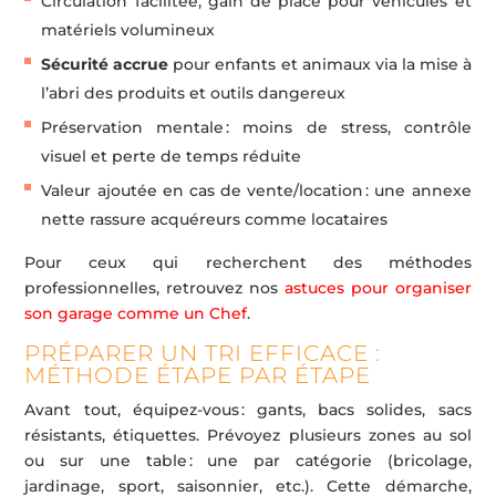
Circulation facilitée, gain de place pour véhicules et
matériels volumineux
Sécurité accrue
pour enfants et animaux via la mise à
l’abri des produits et outils dangereux
Préservation mentale : moins de stress, contrôle
visuel et perte de temps réduite
Valeur ajoutée en cas de vente/location : une annexe
nette rassure acquéreurs comme locataires
Pour ceux qui recherchent des méthodes
professionnelles, retrouvez nos
astuces pour organiser
son garage comme un Chef
.
PRÉPARER UN TRI EFFICACE :
MÉTHODE ÉTAPE PAR ÉTAPE
Avant tout, équipez-vous : gants, bacs solides, sacs
résistants, étiquettes. Prévoyez plusieurs zones au sol
ou sur une table : une par catégorie (bricolage,
jardinage, sport, saisonnier, etc.). Cette démarche,