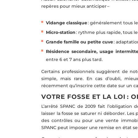
repères pour mieux anticiper –
Vidange classique
: généralement tous les
Micro-station
: rythme plus rapide, tous l
Grande famille ou petite cuve
: adaptatio
Résidence secondaire, usage intermitt
entre 6 et 7 ans plus tard.
Certains professionnels suggèrent de note
simple, mais rare. En cas d’oubli, mieux
récemment qu’inscrire cette date sur un cal
VOTRE FOSSE ET LA LOI :
L’arrêté SPANC de 2009 fait l’obligation d
laisser la fosse se saturer ni déborder. Les 
des contrôles ou pour une vente immobili
SPANC peut imposer une remise en état selo