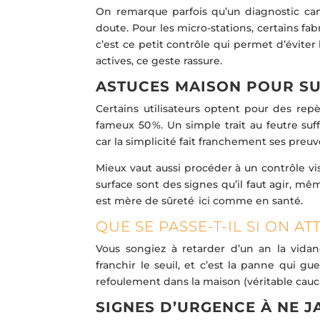
On remarque parfois qu’un diagnostic cam
doute. Pour les micro-stations, certains fab
c’est ce petit contrôle qui permet d’éviter
actives, ce geste rassure.
ASTUCES MAISON POUR SU
Certains utilisateurs optent pour des repèr
fameux 50 %. Un simple trait au feutre suf
car la simplicité fait franchement ses preuv
Mieux vaut aussi procéder à un contrôle vis
surface sont des signes qu’il faut agir, m
est mère de sûreté ici comme en santé.
QUE SE PASSE-T-IL SI ON A
Vous songiez à retarder d’un an la vidan
franchir le seuil, et c’est la panne qui g
refoulement dans la maison (véritable cauc
SIGNES D’URGENCE À NE J