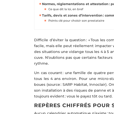
Normes, réglementations et attestation : 
Ce que dit la loi, en bref
Tarifs, devis et zones d’intervention : com
Points clé pour choisir son prestataire
Difficile d’éviter la question : « Tous les c
facile, mais elle peut réellement impacter
des situations une vidange tous les 4 à 5 
cuve. N’oublions pas que certains facteurs 
rythme.
Un cas courant : une famille de quatre per
tous les 4 ans environ. Pour une micro-stat
boues (source : SARP Habitat, Innoclair). 
son installation à des risques de panne et à
toujours evident : vous le payez tôt ou tard.
REPÈRES CHIFFRÉS POUR
Aucun calendrier automatique n’existe : to