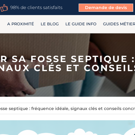
98% de clients satisfaits
Demande de devis
A PROXIMITÉ
LE BLOG
LE GUIDE INFO
GUIDES MÉTIE
R SA FOSSE SEPTIQUE 
GNAUX CLÉS ET CONSEI
sse septique : fréquence idéale, signaux clés et conseils conc