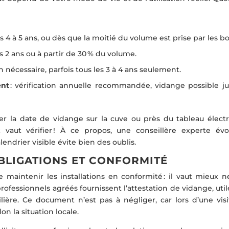
 4 à 5 ans, ou dès que la moitié du volume est prise par les b
es 2 ans ou à partir de 30 % du volume.
n nécessaire, parfois tous les 3 à 4 ans seulement.
ent
: vérification annuelle recommandée, vidange possible ju
r la date de vidange sur la cuve ou près du tableau électri
 vaut vérifier ! À ce propos, une conseillère experte évo
endrier visible évite bien des oublis.
 OBLIGATIONS ET CONFORMITÉ
e maintenir les installations en conformité : il vaut mieux n
professionnels agréés fournissent l’attestation de vidange, util
ère. Ce document n’est pas à négliger, car lors d’une visit
n la situation locale.