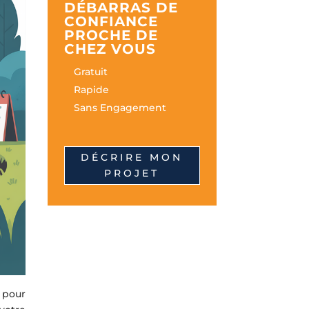
DÉBARRAS DE
CONFIANCE
PROCHE DE
CHEZ VOUS
Gratuit
Rapide
Sans Engagement
DÉCRIRE MON
PROJET
 pour