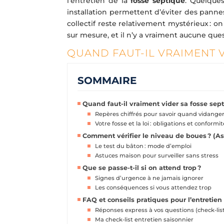
l’entretien de la
fosse septique
. Quelques
installation permettent d’éviter des panne
collectif reste relativement mystérieux : 
sur mesure, et il n’y a vraiment aucune quest
QUAND FAUT-IL VRAIMENT V
SOMMAIRE
Quand faut-il vraiment vider sa fosse sept
Repères chiffrés pour savoir quand vidange
Votre fosse et la loi : obligations et conformit
Comment vérifier le niveau de boues ? (A
Le test du bâton : mode d’emploi
Astuces maison pour surveiller sans stress
Que se passe-t-il si on attend trop ?
Signes d’urgence à ne jamais ignorer
Les conséquences si vous attendez trop
FAQ et conseils pratiques pour l’entretien 
Réponses express à vos questions (check-list
Ma check-list entretien saisonnier