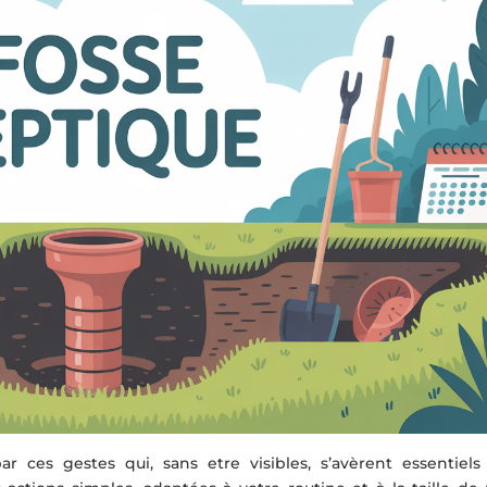
ar ces gestes qui, sans etre visibles, s’avèrent essentiels