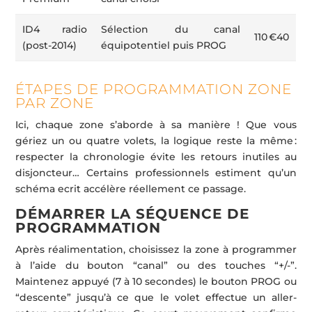
ID4 radio
Sélection du canal
110 €40
(post-2014)
équipotentiel puis PROG
ÉTAPES DE PROGRAMMATION ZONE
PAR ZONE
Ici, chaque zone s’aborde à sa manière ! Que vous
gériez un ou quatre volets, la logique reste la même :
respecter la chronologie évite les retours inutiles au
disjoncteur… Certains professionnels estiment qu’un
schéma ecrit accélère réellement ce passage.
DÉMARRER LA SÉQUENCE DE
PROGRAMMATION
Après réalimentation, choisissez la zone à programmer
à l’aide du bouton “canal” ou des touches “+/-”.
Maintenez appuyé (7 à 10 secondes) le bouton PROG ou
“descente” jusqu’à ce que le volet effectue un aller-