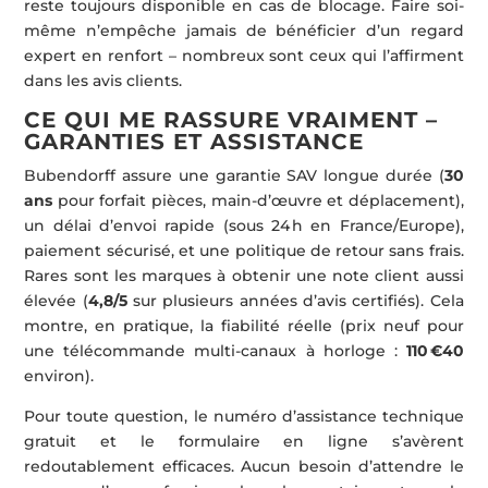
reste toujours disponible en cas de blocage. Faire soi-
même n’empêche jamais de bénéficier d’un regard
expert en renfort – nombreux sont ceux qui l’affirment
dans les avis clients.
CE QUI ME RASSURE VRAIMENT –
GARANTIES ET ASSISTANCE
Bubendorff assure une garantie SAV longue durée (
30
ans
pour forfait pièces, main-d’œuvre et déplacement),
un délai d’envoi rapide (sous 24 h en France/Europe),
paiement sécurisé, et une politique de retour sans frais.
Rares sont les marques à obtenir une note client aussi
élevée (
4,8/5
sur plusieurs années d’avis certifiés). Cela
montre, en pratique, la fiabilité réelle (prix neuf pour
une télécommande multi-canaux à horloge :
110 €40
environ).
Pour toute question, le numéro d’assistance technique
gratuit et le formulaire en ligne s’avèrent
redoutablement efficaces. Aucun besoin d’attendre le