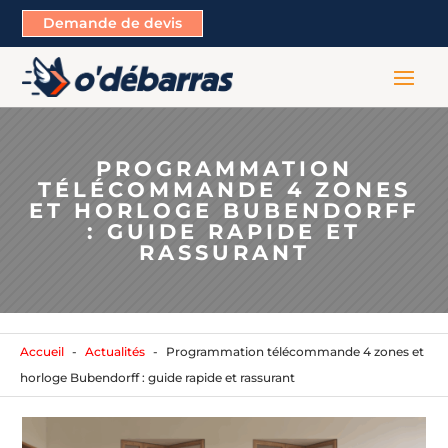
Demande de devis
PROGRAMMATION
TÉLÉCOMMANDE 4 ZONES
ET HORLOGE BUBENDORFF
: GUIDE RAPIDE ET
RASSURANT
Accueil
Actualités
Programmation télécommande 4 zones et
horloge Bubendorff : guide rapide et rassurant