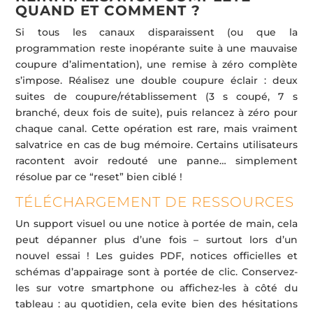
QUAND ET COMMENT ?
Si tous les canaux disparaissent (ou que la
programmation reste inopérante suite à une mauvaise
coupure d’alimentation), une remise à zéro complète
s’impose. Réalisez une double coupure éclair : deux
suites de coupure/rétablissement (3 s coupé, 7 s
branché, deux fois de suite), puis relancez à zéro pour
chaque canal. Cette opération est rare, mais vraiment
salvatrice en cas de bug mémoire. Certains utilisateurs
racontent avoir redouté une panne… simplement
résolue par ce “reset” bien ciblé !
TÉLÉCHARGEMENT DE RESSOURCES
Un support visuel ou une notice à portée de main, cela
peut dépanner plus d’une fois – surtout lors d’un
nouvel essai ! Les guides PDF, notices officielles et
schémas d’appairage sont à portée de clic. Conservez-
les sur votre smartphone ou affichez-les à côté du
tableau : au quotidien, cela evite bien des hésitations