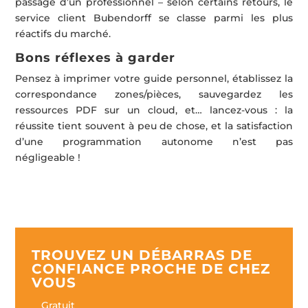
passage d’un professionnel – selon certains retours, le
service client Bubendorff se classe parmi les plus
réactifs du marché.
Bons réflexes à garder
Pensez à imprimer votre guide personnel, établissez la
correspondance zones/pièces, sauvegardez les
ressources PDF sur un cloud, et… lancez-vous : la
réussite tient souvent à peu de chose, et la satisfaction
d’une programmation autonome n’est pas
négligeable !
TROUVEZ UN DÉBARRAS DE
CONFIANCE PROCHE DE CHEZ
VOUS
Gratuit