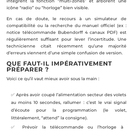
intègrent la fonction “multi-zones” et arborent une
icône “radio” ou “horloge” bien visible.
En cas de doute, le recours à un simulateur de
compatibilité ou la recherche du manuel officiel (ex :
notice télécommande Bubendorff 4 canaux PDF) est
régulièrement suffisant pour lever l’incertitude. Une
technicienne citait récemment qu’une majorité
d’erreurs viennent d’une simple confusion de version.
QUE FAUT-IL IMPÉRATIVEMENT
PRÉPARER ?
Voici ce qu’il vaut mieux avoir sous la main :
✅ Après avoir coupé l’alimentation secteur des volets
au moins 10 secondes, rallumer : c’est le vrai signal
d’écoute pour la programmation (le volet,
littéralement, “attend” la consigne).
✅ Prévoir la télécommande ou l’horloge à