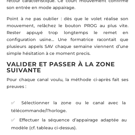
retour caractéristique. Ce court mouvement confirme
son entrée en mode appairage.
Point à ne pas oublier : dès que le volet réalise son
mouvement, relâchez le bouton PROG au plus vite.
Rester appuyé trop longtemps le remet en
configuration usine… Une formatrice racontait que
plusieurs appels SAV chaque semaine viennent d’une
simple hésitation à ce moment precis.
VALIDER ET PASSER À LA ZONE
SUIVANTE
Pour chaque canal voulu, la méthode ci-après fait ses
preuves :
✅ Sélectionner la zone ou le canal avec la
télécommande/l’horloge.
✅ Effectuer la séquence d’appairage adaptée au
modèle (cf. tableau ci-dessus).