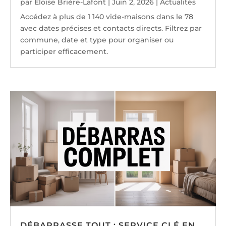
par
Éloïse Brière-Lafont
|
Juin 2, 2026
|
Actualités
Accédez à plus de 1 140 vide-maisons dans le 78
avec dates précises et contacts directs. Filtrez par
commune, date et type pour organiser ou
participer efficacement.
DÉBARRASSE TOUT : SERVICE CLÉ EN