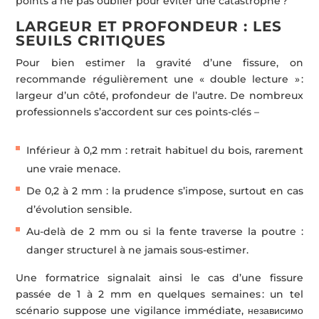
points à ne pas oublier pour éviter une catastrophe ?
LARGEUR ET PROFONDEUR : LES
SEUILS CRITIQUES
Pour bien estimer la gravité d’une fissure, on
recommande régulièrement une « double lecture » :
largeur d’un côté, profondeur de l’autre. De nombreux
professionnels s’accordent sur ces points-clés –
Inférieur à 0,2 mm : retrait habituel du bois, rarement
une vraie menace.
De 0,2 à 2 mm : la prudence s’impose, surtout en cas
d’évolution sensible.
Au-delà de 2 mm ou si la fente traverse la poutre :
danger structurel à ne jamais sous-estimer.
Une formatrice signalait ainsi le cas d’une fissure
passée de 1 à 2 mm en quelques semaines : un tel
scénario suppose une vigilance immédiate, независимо