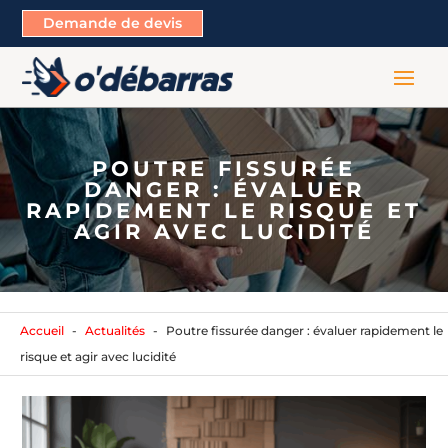
Demande de devis
POUTRE FISSURÉE
DANGER : ÉVALUER
RAPIDEMENT LE RISQUE ET
AGIR AVEC LUCIDITÉ
Accueil
Actualités
Poutre fissurée danger : évaluer rapidement le
risque et agir avec lucidité