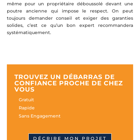
même pour un propriétaire déboussolé devant une
poutre ancienne qui impose le respect. On peut
toujours demander conseil et exiger des garanties
solides, c’est ce qu’un bon expert recommandera
systématiquement.
TROUVEZ UN DÉBARRAS DE
CONFIANCE PROCHE DE CHEZ
VOUS
Gratuit
Rapide
Sans Engagement
DÉCRIRE MON PROJET