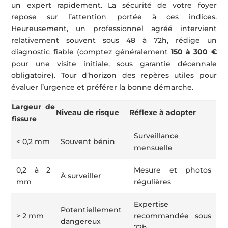
un expert rapidement. La sécurité de votre foyer
repose sur l’attention portée à ces indices.
Heureusement, un professionnel agréé intervient
relativement souvent sous 48 à 72h, rédige un
diagnostic fiable (comptez généralement
150 à 300 €
pour une visite initiale, sous garantie décennale
obligatoire). Tour d’horizon des repères utiles pour
évaluer l’urgence et préférer la bonne démarche.
Largeur de
Niveau de risque
Réflexe à adopter
fissure
Surveillance
< 0,2 mm
Souvent bénin
mensuelle
0,2 à 2
Mesure et photos
À surveiller
mm
régulières
Expertise
Potentiellement
> 2 mm
recommandée sous
dangereux
72h