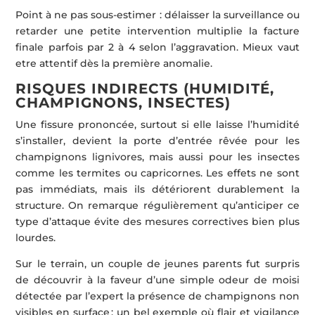
Point à ne pas sous-estimer : délaisser la surveillance ou
retarder une petite intervention multiplie la facture
finale parfois par 2 à 4 selon l’aggravation. Mieux vaut
etre attentif dès la première anomalie.
RISQUES INDIRECTS (HUMIDITÉ,
CHAMPIGNONS, INSECTES)
Une fissure prononcée, surtout si elle laisse l’humidité
s’installer, devient la porte d’entrée rêvée pour les
champignons lignivores, mais aussi pour les insectes
comme les termites ou capricornes. Les effets ne sont
pas immédiats, mais ils détériorent durablement la
structure. On remarque régulièrement qu’anticiper ce
type d’attaque évite des mesures correctives bien plus
lourdes.
Sur le terrain, un couple de jeunes parents fut surpris
de découvrir à la faveur d’une simple odeur de moisi
détectée par l’expert la présence de champignons non
visibles en surface : un bel exemple où flair et vigilance