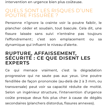
intervention en urgence bien plus coûteuse.
QUELS SONT LES RISQUES D’UNE
POUTRE FISSURÉE ?
Personne n’ignore la crainte voir la poutre faiblir, le
plancher céder et soudain, tout bascule. Cela dit, une
fissure laissée sans suivi n’entraîne pas toujours
l’effondrement ; c’est son emplacement ou sa
dynamique qui influent le niveau d’alerte.
RUPTURE, AFFAISSEMENT,
SÉCURITÉ : CE QUE DISENT LES
EXPERTS
Ce qui menace vraiment, c’est la dégradation
progressive qui ne saute pas aux yeux. Une poutre
fendillée de façon prononcée (au-delà de 2 à 3 mm, ou
transversale) peut voir sa capacité réduite de moitié.
Selon un ingénieur structure, l’intervention d’urgence
coûte presque deux fois plus cher à cause de dégâts
secondaires (planchers distordus, fissures annexes).