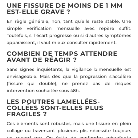
UNE FISSURE DE MOINS DE 1 MM
EST-ELLE GRAVE ?
En règle générale, non, tant qu’elle reste stable. Une
simple vérification mensuelle avec repère suffit.
Toutefois, si l’écart progresse ou si d’autres symptômes
apparaissent, il vaut mieux consulter rapidement.
COMBIEN DE TEMPS ATTENDRE
AVANT DE RÉAGIR ?
Sans signes inquiétants, la vigilance bimensuelle est
envisageable. Mais dès que la progression s’accélère
(fissure qui double), ne prenez pas de risques
intervention souhaitée sous 48h.
LES POUTRES LAMELLÉES-
COLLÉES SONT-ELLES PLUS
FRAGILES ?
Ces éléments sont robustes, mais une fissure en plein
collage ou traversant plusieurs plis nécessite toujours
un regard pro. On évite de confondre microfente