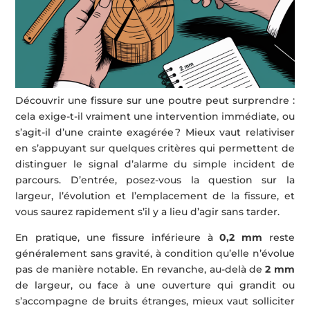
Découvrir une fissure sur une poutre peut surprendre :
cela exige-t-il vraiment une intervention immédiate, ou
s’agit-il d’une crainte exagérée ? Mieux vaut relativiser
en s’appuyant sur quelques critères qui permettent de
distinguer le signal d’alarme du simple incident de
parcours. D’entrée, posez-vous la question sur la
largeur, l’évolution et l’emplacement de la fissure, et
vous saurez rapidement s’il y a lieu d’agir sans tarder.
En pratique, une fissure inférieure à
0,2 mm
reste
généralement sans gravité, à condition qu’elle n’évolue
pas de manière notable. En revanche, au-delà de
2 mm
de largeur, ou face à une ouverture qui grandit ou
s’accompagne de bruits étranges, mieux vaut solliciter