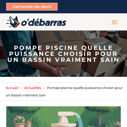
Demande de devis
POMPE PISCINE QUELLE
PUISSANCE CHOISIR POUR
UN BASSIN VRAIMENT SAIN
Accueil
Actualités
Pompe piscine quelle puissance choisir pour
un bassin vraiment sain