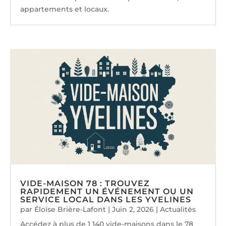
appartements et locaux.
VIDE-MAISON 78 : TROUVEZ
RAPIDEMENT UN ÉVÉNEMENT OU UN
SERVICE LOCAL DANS LES YVELINES
par
Éloïse Brière-Lafont
|
Juin 2, 2026
|
Actualités
Accédez à plus de 1 140 vide-maisons dans le 78