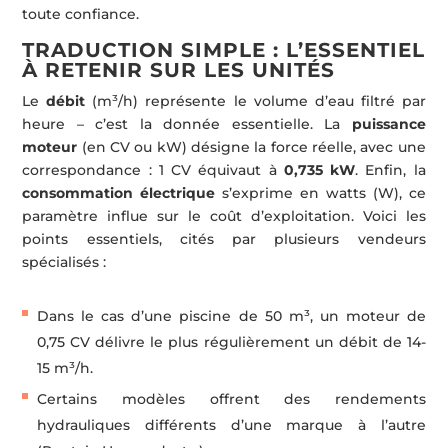
toute confiance.
TRADUCTION SIMPLE : L’ESSENTIEL
À RETENIR SUR LES UNITÉS
Le
débit
(m³/h) représente le volume d’eau filtré par
heure – c’est la donnée essentielle. La
puissance
moteur
(en CV ou kW) désigne la force réelle, avec une
correspondance : 1 CV équivaut à
0,735 kW
. Enfin, la
consommation électrique
s’exprime en watts (W), ce
paramètre influe sur le coût d’exploitation. Voici les
points essentiels, cités par plusieurs vendeurs
spécialisés :
Dans le cas d’une piscine de 50 m³, un moteur de
0,75 CV délivre le plus régulièrement un débit de 14-
15 m³/h.
Certains modèles offrent des rendements
hydrauliques différents d’une marque à l’autre