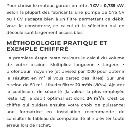
Pour choisir le moteur, gardez en tête :
1 CV = 0,735 kW
.
Selon la plupart des fabricants, une pompe de 0,75 CV
ou 1 CV s’adapte bien à un filtre permettant ce débit.
Vous le constaterez, ce calcul et la sélection qui en
découle sont largement accessibles.
MÉTHODOLOGIE PRATIQUE ET
EXEMPLE CHIFFRÉ
La première étape reste toujours le calcul du volume
de votre piscine. Multipliez longueur × largeur ×
profondeur moyenne (et divisez par 1000 pour obtenir
le résultat en m³ si vous partez des litres). Sur une
piscine de 80 m³, il faudra filtrer
20 m³/h
(
80÷4
). Ajoutez
le coefficient de sécurité (la valeur la plus employée
reste 1,2): le débit optimal est donc
24 m³/h
. C’est ce
chiffre qui guidera ensuite votre choix de puissance;
une formatrice en installation recommande de
consulter le tableau de compatibilité afin d’éviter toute
erreur lors de l’achat.