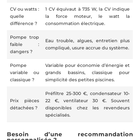
CV ou watts :
1 CV équivaut à 735 W, la CV indique
quelle
la force moteur, le watt la
différence ?
consommation électrique.
Pompe trop
Eau trouble, algues, entretien plus
faible :
compliqué, usure accrue du système.
dangers ?
Pompe
Variable pour économie d’énergie et
variable ou
grands bassins, classique pour
classique ?
simplicité des petites piscines.
Préfiltre 25-300 €, condensateur 10-
Prix pièces
22 €, ventilateur 30 €. Souvent
détachées ?
disponibles chez les revendeurs
spécialisés.
Besoin d’une recommandation
personnalisée ?