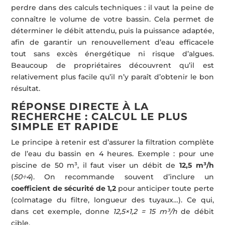
perdre dans des calculs techniques : il vaut la peine de
connaître le volume de votre bassin. Cela permet de
déterminer le débit attendu, puis la puissance adaptée,
afin de garantir un renouvellement d’eau efficacele
tout sans excès énergétique ni risque d’algues.
Beaucoup de propriétaires découvrent qu’il est
relativement plus facile qu’il n’y paraît d’obtenir le bon
résultat.
RÉPONSE DIRECTE À LA
RECHERCHE : CALCUL LE PLUS
SIMPLE ET RAPIDE
Le principe à retenir est d’assurer la filtration complète
de l’eau du bassin en 4 heures. Exemple : pour une
piscine de 50 m³, il faut viser un débit de
12,5 m³/h
(
50÷4
). On recommande souvent d’inclure un
coefficient de sécurité de 1,2
pour anticiper toute perte
(colmatage du filtre, longueur des tuyaux…). Ce qui,
dans cet exemple, donne
12,5×1,2 = 15 m³/h
de débit
cible.