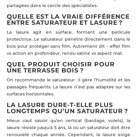
partagées dans le cercle des spécialistes :
QUELLE EST LA VRAIE DIFFÉRENCE
ENTRE SATURATEUR ET LASURE ?
La lasure agit en surface, formant une pellicule
protectrice. Le saturateur pénètre directement dans le
bois pour protéger sans film. Autrement dit – effet film
vs action en profondeur, rendu satiné vs aspect mat.
QUEL PRODUIT CHOISIR POUR
UNE TERRASSE BOIS ?
On recommande le saturateur : il gère l’humidité et les
passages fréquents. La lasure n’est pas adaptée sur les
surfaces horizontales.
LA LASURE DURE-T-ELLE PLUS
LONGTEMPS QU’UN SATURATEUR ?
Mieux vaut savoir qu’en vertical (bardage, volets), la
lasure résiste jusqu’à 5 ans, là où un saturateur doit être
renouvelé chaque année. Cependant, la lasure exige