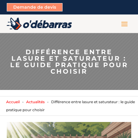
Demande de devis
DIFFÉRENCE ENTRE
LASURE ET SATURATEUR :
LE GUIDE PRATIQUE POUR
CHOISIR
Accueil
Actualités
Différence entre lasure et saturateur : le guide
pratique pour choisir