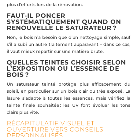
plus d’efforts lors de la rénovation.
FAUT-IL PONCER
SYSTÉMATIQUEMENT QUAND ON
RENOUVELLE LE SATURATEUR ?
Non, le bois n’a besoin que d’un nettoyage simple, sauf
s’il a subi un autre traitement auparavant – dans ce cas,
il vaut mieux repartir sur une matière brute.
QUELLES TEINTES CHOISIR SELON
L’EXPOSITION OU L’ESSENCE DE
BOIS ?
Un saturateur teinté protège plus efficacement du
soleil, en particulier sur un bois clair ou très exposé. La
lasure s’adapte à toutes les essences, mais vérifiez la
teinte finale souhaitée : les UV font évoluer les tons
clairs plus vite.
RÉCAPITULATIF VISUEL ET
OUVERTURE VERS CONSEILS
PERSONNALISÉS