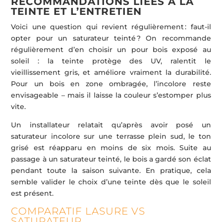
RECOMMANDATIONS LIÉES À LA
TEINTE ET L’ENTRETIEN
Voici une question qui revient régulièrement : faut-il
opter pour un saturateur teinté ? On recommande
régulièrement d’en choisir un pour bois exposé au
soleil : la teinte protège des UV, ralentit le
vieillissement gris, et améliore vraiment la durabilité.
Pour un bois en zone ombragée, l’incolore reste
envisageable – mais il laisse la couleur s’estomper plus
vite.
Un installateur relatait qu’après avoir posé un
saturateur incolore sur une terrasse plein sud, le ton
grisé est réapparu en moins de six mois. Suite au
passage à un saturateur teinté, le bois a gardé son éclat
pendant toute la saison suivante. En pratique, cela
semble valider le choix d’une teinte dès que le soleil
est présent.
COMPARATIF LASURE VS
SATURATEUR