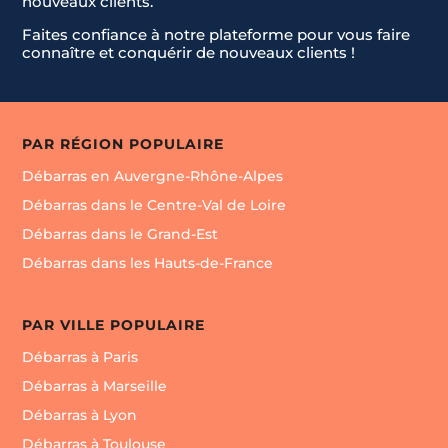
nouveaux clients.
Faites confiance à notre plateforme pour vous faire
connaître et conquérir de nouveaux clients !
PAR RÉGION POPULAIRE
Débarras en Auvergne-Rhône-Alpes
Débarras dans le Centre-Val de Loire
Débarras dans le Grand-Est
Débarras dans les Hauts-de-France
PAR VILLE POPULAIRE
Débarras à Paris
Débarras à Marseille
Débarras à Lyon
Débarras à Toulouse