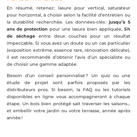
En résumé, retenez : lasure pour vertical, saturateur
pour horizontal, à choisir selon la facilité d’entretien ou
la durabilité recherchée. Les données-clés :
jusqu’à 5
ans de protection
pour une lasure bien appliquée,
5 h
de séchage
entre deux couches pour un résultat
impeccable. Si vous avez un doute ou un cas particulier
(exposition extrême, essence rare, rénovation délicate),
il est recommandé d’obtenir l’avis d’un spécialiste ou
de choisir une gamme adaptée.
Besoin d’un conseil personnalisé ? Un quiz ou une
étude de projet sont parfois proposés par les
distributeurs pros. Si besoin, la FAQ ou les tutoriels
disponibles en ligne vous accompagneront à chaque
étape. Un bois bien protégé sait traverser les saisons…
et embellir votre jardin ou votre terrasse, année après
année !