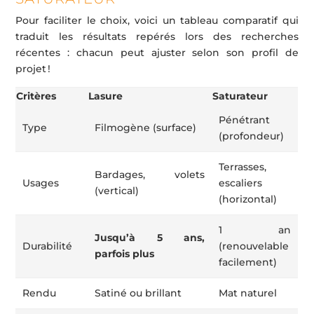
Pour faciliter le choix, voici un tableau comparatif qui
traduit les résultats repérés lors des recherches
récentes : chacun peut ajuster selon son profil de
projet !
Critères
Lasure
Saturateur
Pénétrant
Type
Filmogène (surface)
(profondeur)
Terrasses,
Bardages, volets
Usages
escaliers
(vertical)
(horizontal)
1 an
Jusqu’à 5 ans,
Durabilité
(renouvelable
parfois plus
facilement)
Rendu
Satiné ou brillant
Mat naturel