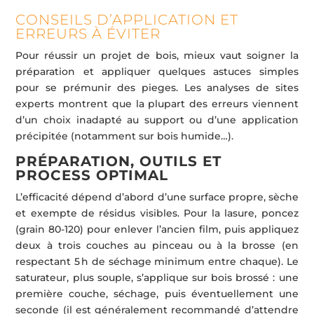
CONSEILS D’APPLICATION ET
ERREURS À ÉVITER
Pour réussir un projet de bois, mieux vaut soigner la
préparation et appliquer quelques astuces simples
pour se prémunir des pieges. Les analyses de sites
experts montrent que la plupart des erreurs viennent
d’un choix inadapté au support ou d’une application
précipitée (notamment sur bois humide…).
PRÉPARATION, OUTILS ET
PROCESS OPTIMAL
L’efficacité dépend d’abord d’une surface propre, sèche
et exempte de résidus visibles. Pour la lasure, poncez
(grain 80-120) pour enlever l’ancien film, puis appliquez
deux à trois couches au pinceau ou à la brosse (en
respectant 5 h de séchage minimum entre chaque). Le
saturateur, plus souple, s’applique sur bois brossé : une
première couche, séchage, puis éventuellement une
seconde (il est généralement recommandé d’attendre