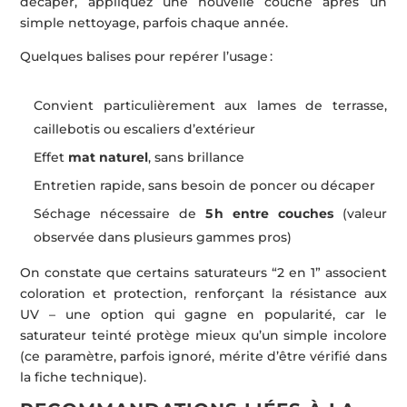
décaper, appliquez une nouvelle couche après un
simple nettoyage, parfois chaque année.
Quelques balises pour repérer l’usage :
Convient particulièrement aux lames de terrasse,
caillebotis ou escaliers d’extérieur
Effet
mat naturel
, sans brillance
Entretien rapide, sans besoin de poncer ou décaper
Séchage nécessaire de
5 h entre couches
(valeur
observée dans plusieurs gammes pros)
On constate que certains saturateurs “2 en 1” associent
coloration et protection, renforçant la résistance aux
UV – une option qui gagne en popularité, car le
saturateur teinté protège mieux qu’un simple incolore
(ce paramètre, parfois ignoré, mérite d’être vérifié dans
la fiche technique).