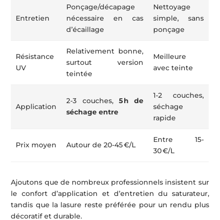
Ponçage/décapage
Nettoyage
Entretien
nécessaire en cas
simple, sans
d’écaillage
ponçage
Relativement bonne,
Résistance
Meilleure
surtout version
UV
avec teinte
teintée
1-2 couches,
2-3 couches,
5 h de
Application
séchage
séchage entre
rapide
Entre 15-
Prix moyen
Autour de 20-45 €/L
30 €/L
Ajoutons que de nombreux professionnels insistent sur
le confort d’application et d’entretien du saturateur,
tandis que la lasure reste préférée pour un rendu plus
décoratif et durable.