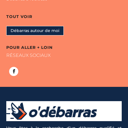
TOUT VOIR
Débarras autour de moi
POUR ALLER + LOIN
RÉSEAUX SOCIAUX