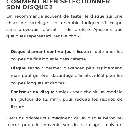
COMMENT BIEN SÉLECTIONNER
SON DISQUE ?
On recommande souvent de tester le disque sur une
chute de carrelage : cela semble indiquer s’il coupe
sans provoquer d’éclat ni de brûlure. Ajoutons que
quelques repères facilitent le choix,
Disque diamant continu (ou « lisse »)
: utile pour les
coupes de finition et le grès cérame
Disque turbo
: permet d’avancer plus rapidement,
mais peut générer davantage d’éclats ; idéal pour les
coupes longues et droites
Epaisseur du disque
: mieux vaut choisir un modèle
fin (autour de 1,2 mm), pour réduire les risques de
fissure
Certains bricoleurs s’imaginent qu’un disque béton ou
pierre pourrait convenir sur du carrelage, mais en