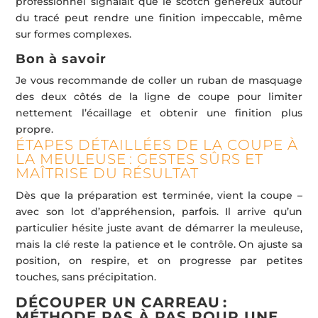
professionnel signalait que le scotch généreux autour
du tracé peut rendre une finition impeccable, même
sur formes complexes.
Bon à savoir
Je vous recommande de coller un ruban de masquage
des deux côtés de la ligne de coupe pour limiter
nettement l’écaillage et obtenir une finition plus
propre.
ÉTAPES DÉTAILLÉES DE LA COUPE À
LA MEULEUSE : GESTES SÛRS ET
MAÎTRISE DU RÉSULTAT
Dès que la préparation est terminée, vient la coupe –
avec son lot d’appréhension, parfois. Il arrive qu’un
particulier hésite juste avant de démarrer la meuleuse,
mais la clé reste la patience et le contrôle. On ajuste sa
position, on respire, et on progresse par petites
touches, sans précipitation.
DÉCOUPER UN CARREAU :
MÉTHODE PAS À PAS POUR UNE