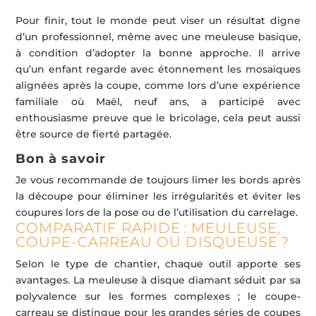
Pour finir, tout le monde peut viser un résultat digne
d’un professionnel, même avec une meuleuse basique,
à condition d’adopter la bonne approche. Il arrive
qu’un enfant regarde avec étonnement les mosaïques
alignées après la coupe, comme lors d’une expérience
familiale où Maël, neuf ans, a participé avec
enthousiasme preuve que le bricolage, cela peut aussi
être source de fierté partagée.
Bon à savoir
Je vous recommande de toujours limer les bords après
la découpe pour éliminer les irrégularités et éviter les
coupures lors de la pose ou de l’utilisation du carrelage.
COMPARATIF RAPIDE : MEULEUSE,
COUPE-CARREAU OU DISQUEUSE ?
Selon le type de chantier, chaque outil apporte ses
avantages. La meuleuse à disque diamant séduit par sa
polyvalence sur les formes complexes ; le coupe-
carreau se distingue pour les grandes séries de coupes