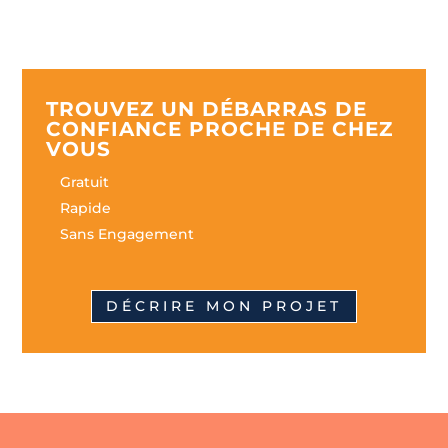
TROUVEZ UN DÉBARRAS DE
CONFIANCE PROCHE DE CHEZ
VOUS
Gratuit
Rapide
Sans Engagement
DÉCRIRE MON PROJET