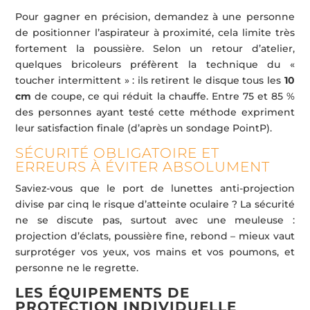
Pour gagner en précision, demandez à une personne
de positionner l’aspirateur à proximité, cela limite très
fortement la poussière. Selon un retour d’atelier,
quelques bricoleurs préfèrent la technique du «
toucher intermittent » : ils retirent le disque tous les
10
cm
de coupe, ce qui réduit la chauffe. Entre 75 et 85 %
des personnes ayant testé cette méthode expriment
leur satisfaction finale (d’après un sondage PointP).
SÉCURITÉ OBLIGATOIRE ET
ERREURS À ÉVITER ABSOLUMENT
Saviez-vous que le port de lunettes anti-projection
divise par cinq le risque d’atteinte oculaire ? La sécurité
ne se discute pas, surtout avec une meuleuse :
projection d’éclats, poussière fine, rebond – mieux vaut
surprotéger vos yeux, vos mains et vos poumons, et
personne ne le regrette.
LES ÉQUIPEMENTS DE
PROTECTION INDIVIDUELLE