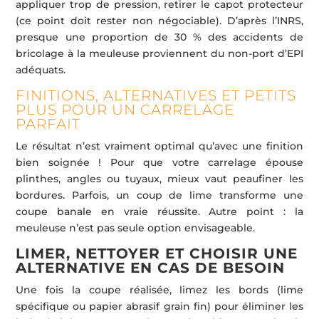
appliquer trop de pression, retirer le capot protecteur
(ce point doit rester non négociable). D’après l’INRS,
presque une proportion de 30 % des accidents de
bricolage à la meuleuse proviennent du non-port d’EPI
adéquats.
FINITIONS, ALTERNATIVES ET PETITS
PLUS POUR UN CARRELAGE
PARFAIT
Le résultat n’est vraiment optimal qu’avec une finition
bien soignée ! Pour que votre carrelage épouse
plinthes, angles ou tuyaux, mieux vaut peaufiner les
bordures. Parfois, un coup de lime transforme une
coupe banale en vraie réussite. Autre point : la
meuleuse n’est pas seule option envisageable.
LIMER, NETTOYER ET CHOISIR UNE
ALTERNATIVE EN CAS DE BESOIN
Une fois la coupe réalisée, limez les bords (lime
spécifique ou papier abrasif grain fin) pour éliminer les