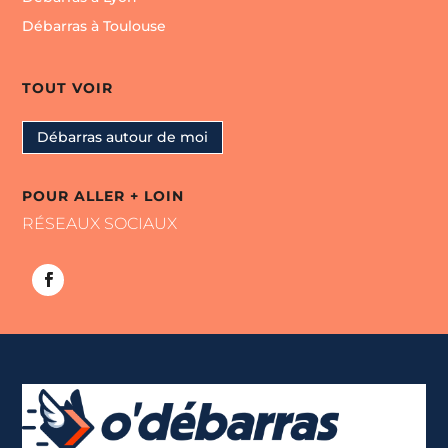
Débarras à Toulouse
TOUT VOIR
Débarras autour de moi
POUR ALLER + LOIN
RÉSEAUX SOCIAUX