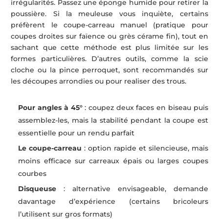
irrégularités. Passez une éponge humide pour retirer la
poussière. Si la meuleuse vous inquiète, certains
préfèrent le coupe-carreau manuel (pratique pour
coupes droites sur faïence ou grès cérame fin), tout en
sachant que cette méthode est plus limitée sur les
formes particulières. D’autres outils, comme la scie
cloche ou la pince perroquet, sont recommandés sur
les découpes arrondies ou pour realiser des trous.
Pour angles à 45°
: coupez deux faces en biseau puis
assemblez-les, mais la stabilité pendant la coupe est
essentielle pour un rendu parfait
Le coupe-carreau
: option rapide et silencieuse, mais
moins efficace sur carreaux épais ou larges coupes
courbes
Disqueuse
: alternative envisageable, demande
davantage d’expérience (certains bricoleurs
l’utilisent sur gros formats)