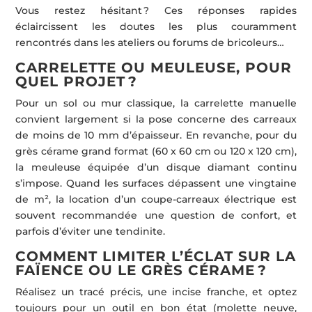
Vous restez hésitant ? Ces réponses rapides
éclaircissent les doutes les plus couramment
rencontrés dans les ateliers ou forums de bricoleurs…
CARRELETTE OU MEULEUSE, POUR
QUEL PROJET ?
Pour un sol ou mur classique, la carrelette manuelle
convient largement si la pose concerne des carreaux
de moins de 10 mm d’épaisseur. En revanche, pour du
grès cérame grand format (60 x 60 cm ou 120 x 120 cm),
la meuleuse équipée d’un disque diamant continu
s’impose. Quand les surfaces dépassent une vingtaine
de m², la location d’un coupe-carreaux électrique est
souvent recommandée une question de confort, et
parfois d’éviter une tendinite.
COMMENT LIMITER L’ÉCLAT SUR LA
FAÏENCE OU LE GRÈS CÉRAME ?
Réalisez un tracé précis, une incise franche, et optez
toujours pour un outil en bon état (molette neuve,