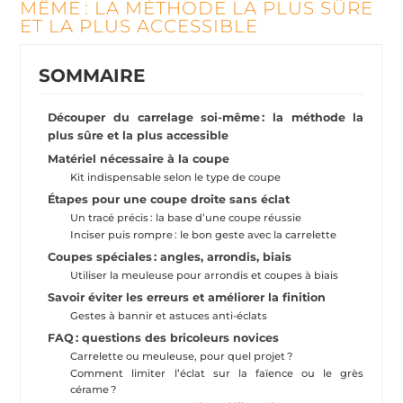
MÊME : LA MÉTHODE LA PLUS SÛRE
ET LA PLUS ACCESSIBLE
SOMMAIRE
Découper du carrelage soi-même : la méthode la
plus sûre et la plus accessible
Matériel nécessaire à la coupe
Kit indispensable selon le type de coupe
Étapes pour une coupe droite sans éclat
Un tracé précis : la base d’une coupe réussie
Inciser puis rompre : le bon geste avec la carrelette
Coupes spéciales : angles, arrondis, biais
Utiliser la meuleuse pour arrondis et coupes à biais
Savoir éviter les erreurs et améliorer la finition
Gestes à bannir et astuces anti-éclats
FAQ : questions des bricoleurs novices
Carrelette ou meuleuse, pour quel projet ?
Comment limiter l’éclat sur la faïence ou le grès
cérame ?