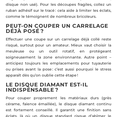
disque non usé). Pour les découpes fragiles, collez un
ruban adhésif sur le tracé : cela aide à limiter les éclats,
comme le témoignent de nombreux bricoleurs.
PEUT-ON COUPER UN CARRELAGE
DÉJÀ POSÉ ?
Effectuer une coupe sur un carrelage déjà collé reste
risqué, surtout pour un amateur. Mieux vaut choisir la
meuleuse ou un outil rotatif, en protégeant
soigneusement la zone environnante. Autre point –
anticipez toujours les emplacements pour tuyauterie
ou prises avant la pose : c’est aussi pourquoi le stress
apparaît dès qu’on oublie cette étape !
LE DISQUE DIAMANT EST-IL
INDISPENSABLE ?
Pour couper proprement les matériaux durs (grès
cérame, faïence émaillée), le disque diamant continu
est fortement conseillé. Il garantit une finition sans
éclats, là où un disque standard risque d’abîmer le