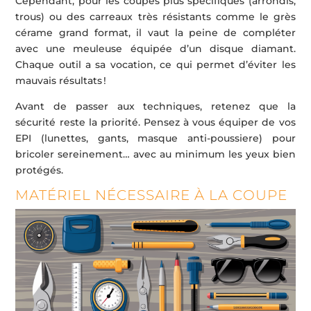
Cependant, pour les coupes plus spécifiques (arrondis,
trous) ou des carreaux très résistants comme le grès
cérame grand format, il vaut la peine de compléter
avec une meuleuse équipée d’un disque diamant.
Chaque outil a sa vocation, ce qui permet d’éviter les
mauvais résultats !
Avant de passer aux techniques, retenez que la
sécurité reste la priorité. Pensez à vous équiper de vos
EPI (lunettes, gants, masque anti-poussiere) pour
bricoler sereinement… avec au minimum les yeux bien
protégés.
MATÉRIEL NÉCESSAIRE À LA COUPE