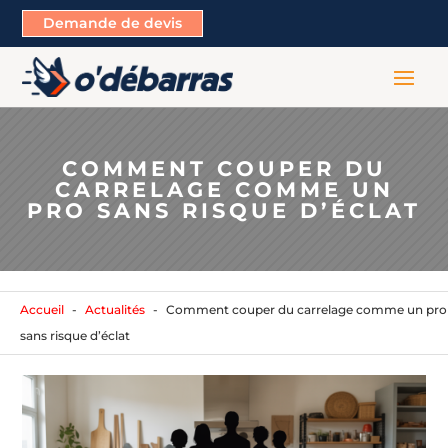
Demande de devis
COMMENT COUPER DU
CARRELAGE COMME UN
PRO SANS RISQUE D’ÉCLAT
Accueil
Actualités
Comment couper du carrelage comme un pro
sans risque d’éclat