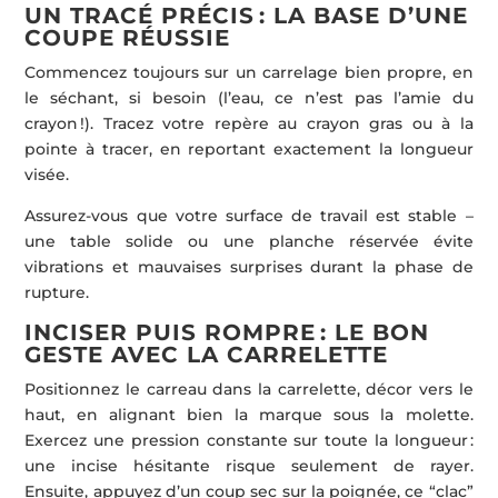
UN TRACÉ PRÉCIS : LA BASE D’UNE
COUPE RÉUSSIE
Commencez toujours sur un carrelage bien propre, en
le séchant, si besoin (l’eau, ce n’est pas l’amie du
crayon !). Tracez votre repère au crayon gras ou à la
pointe à tracer, en reportant exactement la longueur
visée.
Assurez-vous que votre surface de travail est stable –
une table solide ou une planche réservée évite
vibrations et mauvaises surprises durant la phase de
rupture.
INCISER PUIS ROMPRE : LE BON
GESTE AVEC LA CARRELETTE
Positionnez le carreau dans la carrelette, décor vers le
haut, en alignant bien la marque sous la molette.
Exercez une pression constante sur toute la longueur :
une incise hésitante risque seulement de rayer.
Ensuite, appuyez d’un coup sec sur la poignée, ce “clac”