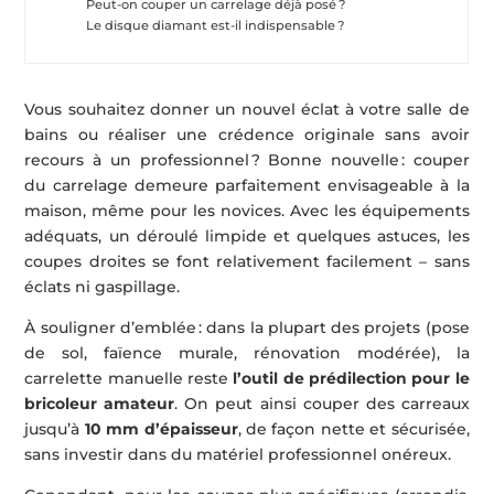
Peut-on couper un carrelage déjà posé ?
Le disque diamant est-il indispensable ?
Vous souhaitez donner un nouvel éclat à votre salle de
bains ou réaliser une crédence originale sans avoir
recours à un professionnel ? Bonne nouvelle : couper
du carrelage demeure parfaitement envisageable à la
maison, même pour les novices. Avec les équipements
adéquats, un déroulé limpide et quelques astuces, les
coupes droites se font relativement facilement – sans
éclats ni gaspillage.
À souligner d’emblée : dans la plupart des projets (pose
de sol, faïence murale, rénovation modérée), la
carrelette manuelle reste
l’outil de prédilection pour le
bricoleur amateur
. On peut ainsi couper des carreaux
jusqu’à
10 mm d’épaisseur
, de façon nette et sécurisée,
sans investir dans du matériel professionnel onéreux.