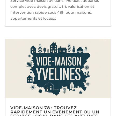
Service vide maison 34 dans l’Hérault : débarras
complet avec devis gratuit, tri, valorisation et
intervention rapide sous 48h pour maisons,
appartements et locaux.
VIDE-MAISON 78 : TROUVEZ
RAPIDEMENT UN ÉVÉNEMENT OU UN