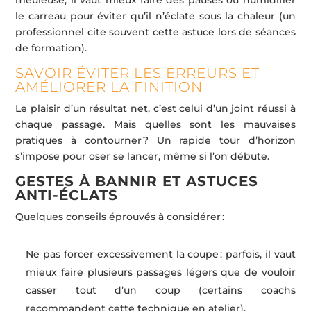
meuleuse, il vaut mieux faire des pauses ou humidifier
le carreau pour éviter qu’il n’éclate sous la chaleur (un
professionnel cite souvent cette astuce lors de séances
de formation).
SAVOIR ÉVITER LES ERREURS ET
AMÉLIORER LA FINITION
Le plaisir d’un résultat net, c’est celui d’un joint réussi à
chaque passage. Mais quelles sont les mauvaises
pratiques à contourner ? Un rapide tour d’horizon
s’impose pour oser se lancer, même si l’on débute.
GESTES À BANNIR ET ASTUCES
ANTI-ÉCLATS
Quelques conseils éprouvés à considérer :
Ne pas forcer excessivement la coupe : parfois, il vaut
mieux faire plusieurs passages légers que de vouloir
casser tout d’un coup (certains coachs
recommandent cette technique en atelier).