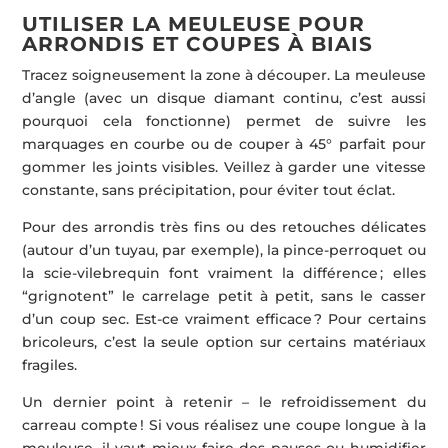
UTILISER LA MEULEUSE POUR
ARRONDIS ET COUPES À BIAIS
Tracez soigneusement la zone à découper. La meuleuse
d’angle (avec un disque diamant continu, c’est aussi
pourquoi cela fonctionne) permet de suivre les
marquages en courbe ou de couper à 45° parfait pour
gommer les joints visibles. Veillez à garder une vitesse
constante, sans précipitation, pour éviter tout éclat.
Pour des arrondis très fins ou des retouches délicates
(autour d’un tuyau, par exemple), la pince-perroquet ou
la scie-vilebrequin font vraiment la différence ; elles
“grignotent” le carrelage petit à petit, sans le casser
d’un coup sec. Est-ce vraiment efficace ? Pour certains
bricoleurs, c’est la seule option sur certains matériaux
fragiles.
Un dernier point à retenir – le refroidissement du
carreau compte ! Si vous réalisez une coupe longue à la