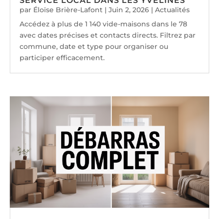
SERVICE LOCAL DANS LES YVELINES
par
Éloïse Brière-Lafont
|
Juin 2, 2026
|
Actualités
Accédez à plus de 1 140 vide-maisons dans le 78
avec dates précises et contacts directs. Filtrez par
commune, date et type pour organiser ou
participer efficacement.