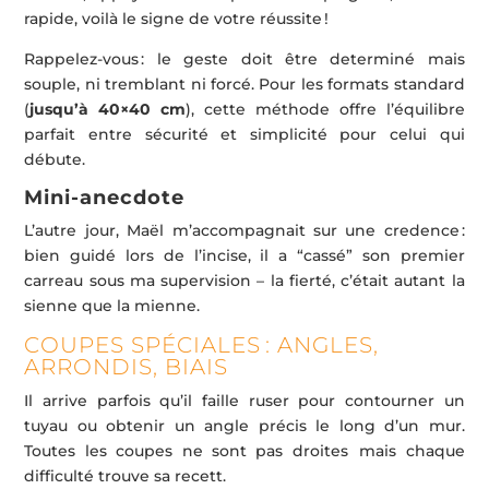
rapide, voilà le signe de votre réussite !
Rappelez-vous : le geste doit être determiné mais
souple, ni tremblant ni forcé. Pour les formats standard
(
jusqu’à 40×40 cm
), cette méthode offre l’équilibre
parfait entre sécurité et simplicité pour celui qui
débute.
Mini-anecdote
L’autre jour, Maël m’accompagnait sur une credence :
bien guidé lors de l’incise, il a “cassé” son premier
carreau sous ma supervision – la fierté, c’était autant la
sienne que la mienne.
COUPES SPÉCIALES : ANGLES,
ARRONDIS, BIAIS
Il arrive parfois qu’il faille ruser pour contourner un
tuyau ou obtenir un angle précis le long d’un mur.
Toutes les coupes ne sont pas droites mais chaque
difficulté trouve sa recett.