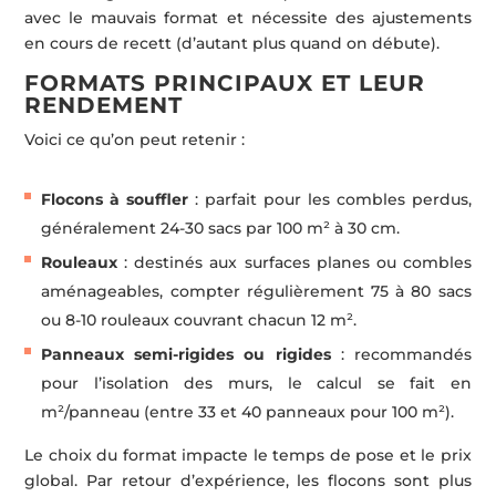
avec le mauvais format et nécessite des ajustements
en cours de recett (d’autant plus quand on débute).
FORMATS PRINCIPAUX ET LEUR
RENDEMENT
Voici ce qu’on peut retenir :
Flocons à souffler
: parfait pour les combles perdus,
généralement 24-30 sacs par 100 m² à 30 cm.
Rouleaux
: destinés aux surfaces planes ou combles
aménageables, compter régulièrement 75 à 80 sacs
ou 8-10 rouleaux couvrant chacun 12 m².
Panneaux semi-rigides ou rigides
: recommandés
pour l’isolation des murs, le calcul se fait en
m²/panneau (entre 33 et 40 panneaux pour 100 m²).
Le choix du format impacte le temps de pose et le prix
global. Par retour d’expérience, les flocons sont plus