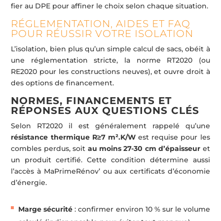
fier au DPE pour affiner le choix selon chaque situation.
RÉGLEMENTATION, AIDES ET FAQ
POUR RÉUSSIR VOTRE ISOLATION
L’isolation, bien plus qu’un simple calcul de sacs, obéit à
une réglementation stricte, la norme RT2020 (ou
RE2020 pour les constructions neuves), et ouvre droit à
des options de financement.
NORMES, FINANCEMENTS ET
RÉPONSES AUX QUESTIONS CLÉS
Selon RT2020 il est généralement rappelé qu’une
résistance thermique R≥7 m².K/W
est requise pour les
combles perdus, soit
au moins 27-30 cm d’épaisseur
et
un produit certifié. Cette condition détermine aussi
l’accès à MaPrimeRénov’ ou aux certificats d’économie
d’énergie.
Marge sécurité
: confirmer environ 10 % sur le volume