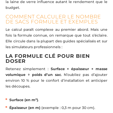
la laine de verre influence autant le rendement que le
budget.
COMMENT CALCULER LE NOMBRE
DE SACS FORMULE ET EXEMPLES
Le calcul paraît complexe au premier abord. Mais une
fois la formule connue, on remarque que tout s’éclaire.
Elle circule dans la plupart des guides spécialisés et sur
les simulateurs professionnels :
LA FORMULE CLÉ POUR BIEN
DOSER
Retenez simplement :
Surface × épaisseur × masse
volumique ÷ poids d’un sac
. N’oubliez pas d’ajouter
environ 10 % pour le confort d’installation et anticiper
les découpes.
Surface (en m²)
.
Épaisseur (en m)
(exemple : 0,3 m pour 30 cm).