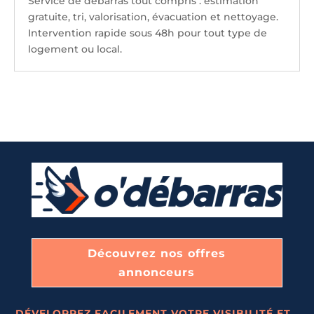
Service de débarras tout compris : estimation
gratuite, tri, valorisation, évacuation et nettoyage.
Intervention rapide sous 48h pour tout type de
logement ou local.
Découvrez nos offres
annonceurs
DÉVELOPPEZ FACILEMENT VOTRE VISIBILITÉ ET