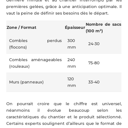
premières gelées, grâce à une anticipation optimale. Il
vaut la peine de définir ses besoins dès le départ.
Nombre de sacs
Zone / Format
Épaisseur
(100 m²)
Combles perdus
300
24-30
(flocons)
mm
Combles aménageables
240
75-80
(rouleaux)
mm
120
Murs (panneaux)
33-40
mm
On pourrait croire que le chiffre est universel,
néanmoins il évolue beaucoup selon les
caractéristiques du chantier et le produit sélectionné.
Certains experts soulignent d’ailleurs que le format de