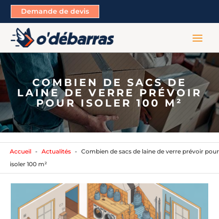
Demande de devis
COMBIEN DE SACS DE
LAINE DE VERRE PRÉVOIR
POUR ISOLER 100 M²
Accueil
Actualités
Combien de sacs de laine de verre prévoir pour
isoler 100 m²