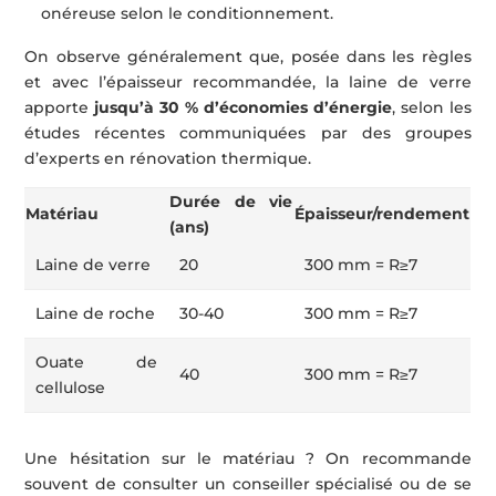
onéreuse selon le conditionnement.
On observe généralement que, posée dans les règles
et avec l’épaisseur recommandée, la laine de verre
apporte
jusqu’à 30 % d’économies d’énergie
, selon les
études récentes communiquées par des groupes
d’experts en rénovation thermique.
Durée de vie
Matériau
Épaisseur/rendement
(ans)
Laine de verre
20
300 mm = R≥7
Laine de roche
30-40
300 mm = R≥7
Ouate de
40
300 mm = R≥7
cellulose
Une hésitation sur le matériau ? On recommande
souvent de consulter un conseiller spécialisé ou de se