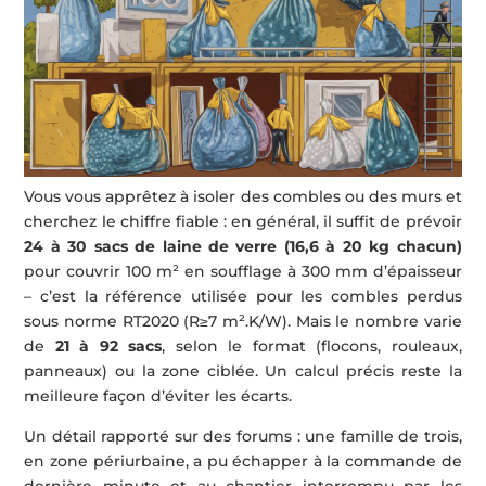
Vous vous apprêtez à isoler des combles ou des murs et
cherchez le chiffre fiable : en général, il suffit de prévoir
24 à 30 sacs de laine de verre (16,6 à 20 kg chacun)
pour couvrir 100 m² en soufflage à 300 mm d’épaisseur
– c’est la référence utilisée pour les combles perdus
sous norme RT2020 (R≥7 m².K/W). Mais le nombre varie
de
21 à 92 sacs
, selon le format (flocons, rouleaux,
panneaux) ou la zone ciblée. Un calcul précis reste la
meilleure façon d’éviter les écarts.
Un détail rapporté sur des forums : une famille de trois,
en zone périurbaine, a pu échapper à la commande de
dernière minute et au chantier interrompu par les