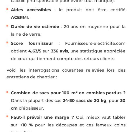
calculé (indispensable pour éviter tout manque).
Aides accessibles
: le produit doit être certifié
ACERMI
.
Durée de vie estimée
: 20 ans en moyenne pour la
laine de verre.
Score fournisseur
: Fournisseurs-electricite.com
obtient
4,63/5
sur
336 avis
, une statistique appréciée
de ceux qui tiennent compte des retours clients.
Voici les interrogations courantes relevées lors des
entretiens de chantier :
Combien de sacs pour 100 m² en combles perdus ?
Dans la plupart des cas
24-30 sacs de 20 kg
, pour
30
cm
d’épaisseur.
Faut-il prévoir une marge ?
Oui, mieux vaut tabler
sur
+10 %
pour les découpes et ces fameux coins