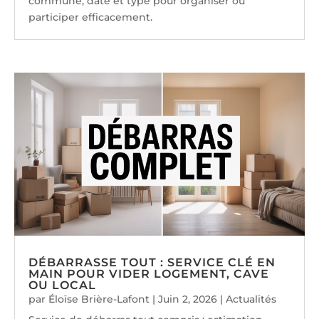
commune, date et type pour organiser ou
participer efficacement.
DÉBARRASSE TOUT : SERVICE CLÉ EN
MAIN POUR VIDER LOGEMENT, CAVE
OU LOCAL
par
Éloïse Brière-Lafont
|
Juin 2, 2026
|
Actualités