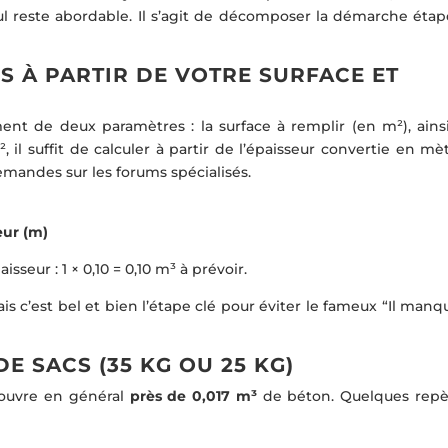
ul reste abordable. Il s’agit de décomposer la démarche étap
S À PARTIR DE VOTRE SURFACE ET
t de deux paramètres : la surface à remplir (en m²), ains
, il suffit de calculer à partir de l’épaisseur convertie en mè
emandes sur les forums spécialisés.
eur (m)
eur : 1 × 0,10 = 0,10 m³ à prévoir.
ais c’est bel et bien l’étape clé pour éviter le fameux “Il man
 SACS (35 KG OU 25 KG)
couvre en général
près de 0,017 m³
de béton. Quelques repè