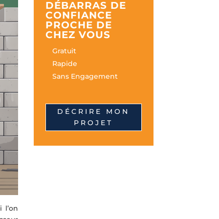
DÉBARRAS DE
CONFIANCE
PROCHE DE
CHEZ VOUS
Gratuit
Rapide
Sans Engagement
DÉCRIRE MON
PROJET
 l’on