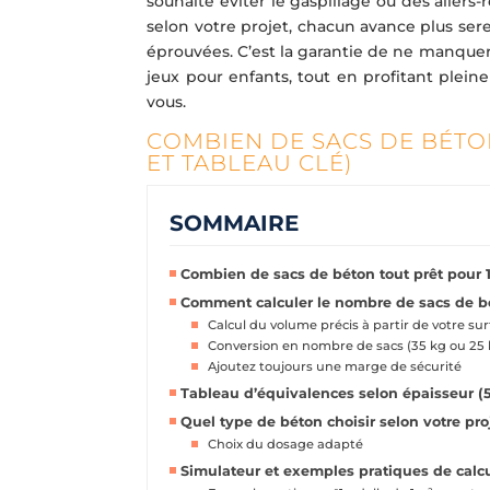
souhaite éviter le gaspillage ou des allers-
selon votre projet, chacun avance plus ser
éprouvées. C’est la garantie de ne manquer
jeux pour enfants, tout en profitant plei
vous.
COMBIEN DE SACS DE BÉTON
ET TABLEAU CLÉ)
SOMMAIRE
Combien de sacs de béton tout prêt pour 1
Comment calculer le nombre de sacs de bé
Calcul du volume précis à partir de votre su
Conversion en nombre de sacs (35 kg ou 25 
Ajoutez toujours une marge de sécurité
Tableau d’équivalences selon épaisseur (5, 
Quel type de béton choisir selon votre pro
Choix du dosage adapté
Simulateur et exemples pratiques de calc