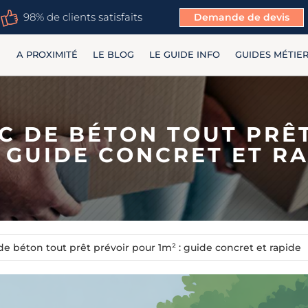
98% de clients satisfaits
Demande de devis
A PROXIMITÉ
LE BLOG
LE GUIDE INFO
GUIDES MÉTIE
C DE BÉTON TOUT PRÊ
: GUIDE CONCRET ET R
e béton tout prêt prévoir pour 1m² : guide concret et rapide