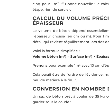
cinq pour 1 m² ?” Bonne nouvelle : le calc
étape, rien de sorcier.
CALCUL DU VOLUME PRÉCI
ÉPAISSEUR
Le volume de béton dépend essentiellemen
l’épaisseur choisie (en cm ou m). Pour 1 m²
détail qui revient régulièrement lors des d
Voici la formule simplifiée ;
Volume béton (m³) = Surface (m²) × Épaiss
Prenons pour exemple 1m² avec 10 cm d’épaiss
Cela parait être de l’ordre de l’évidence, m
peu de matière à la fin…”.
CONVERSION EN NOMBRE DE
Un sac de béton prêt à couler de 35 kg 
garder sous le coude :