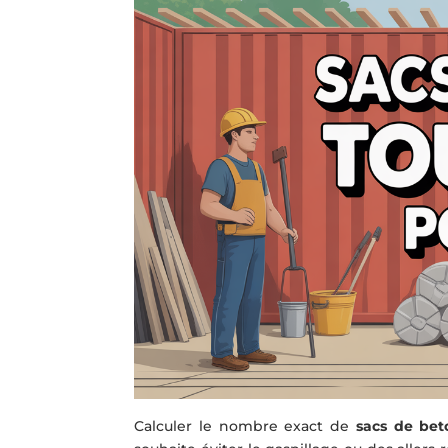
Calculer le nombre exact de
sacs de bet