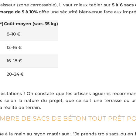
aisseur (zone carrossable), il vaut mieux tabler sur
5 à 6 sacs
marge de 5 à 10%
offre une sécurité bienvenue face aux impré
³)
Coût moyen (sacs 35 kg)
8–10 €
12–16 €
16–18 €
20–24 €
hésitations ! On constate que les artisans aguerris recomma
 selon la nature du projet, que ce soit une terrasse ou u
 réalité de terrain.
MBRE DE SACS DE BÉTON TOUT PRÊT P
e à la main au rayon matériaux : “Je prends trois sacs, ou en f