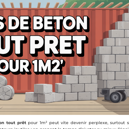
on tout prêt
pour 1m² peut vite devenir perplexe, surtout si