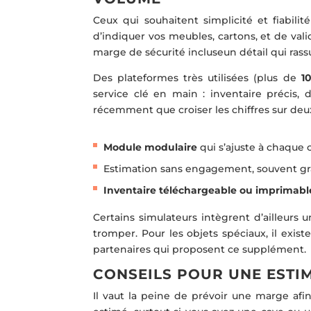
Ceux qui souhaitent simplicité et fiabilit
d’indiquer vos meubles, cartons, et de vali
marge de sécurité incluseun détail qui ras
Des plateformes très utilisées (plus de
1
service clé en main : inventaire précis,
récemment que croiser les chiffres sur deu
Module modulaire
qui s’ajuste à chaque 
Estimation sans engagement, souvent gra
Inventaire téléchargeable ou imprimabl
Certains simulateurs intègrent d’ailleurs 
tromper. Pour les objets spéciaux, il exis
partenaires qui proposent ce supplément.
CONSEILS POUR UNE ESTIM
Il vaut la peine de prévoir une marge afi