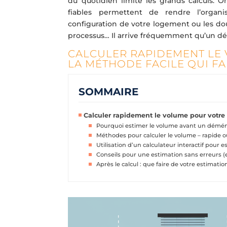
du quotidien limite les grands calculs. 
fiables permettent de rendre l’organ
configuration de votre logement ou les dout
processus… Il arrive fréquemment qu’un détai
CALCULER RAPIDEMENT LE
LA MÉTHODE FACILE QUI FA
SOMMAIRE
Calculer rapidement le volume pour votre 
Pourquoi estimer le volume avant un dém
Méthodes pour calculer le volume – rapide o
Utilisation d’un calculateur interactif pour 
Conseils pour une estimation sans erreurs (e
Après le calcul : que faire de votre estimatio