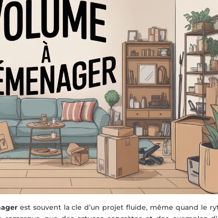
nager
est souvent la cle d’un projet fluide, même quand le r