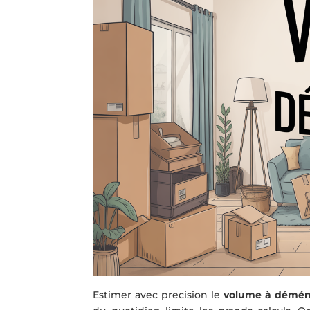
Estimer avec precision le
volume à démé