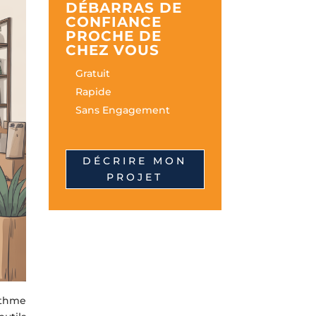
DÉBARRAS DE
CONFIANCE
PROCHE DE
CHEZ VOUS
Gratuit
Rapide
Sans Engagement
DÉCRIRE MON
PROJET
ythme