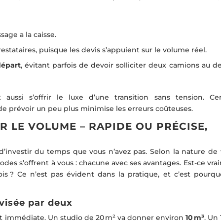
sage a la caisse.
stataires, puisque les devis s’appuient sur le volume réel.
départ
, évitant parfois de devoir solliciter deux camions au d
 aussi s’offrir le luxe d’une transition sans tension. Cer
de prévoir un peu plus minimise les erreurs coûteuses.
 LE VOLUME – RAPIDE OU PRÉCISE,
d’investir du temps que vous n’avez pas. Selon la nature de 
des s’offrent à vous : chacune avec ses avantages. Est-ce vra
ois ? Ce n’est pas évident dans la pratique, et c’est pourqu
ivisée par deux
et immédiate. Un studio de 20 m² va donner environ
10 m³
. Un