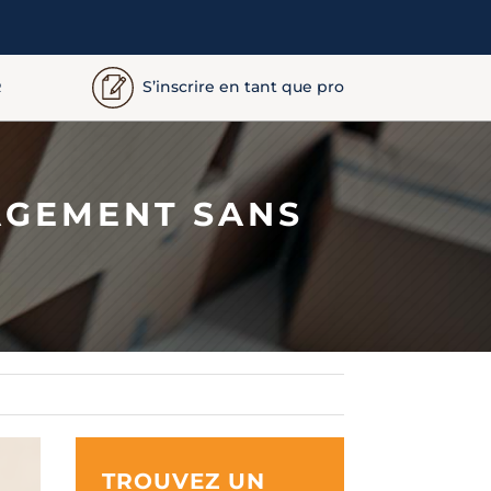
S’inscrire en tant que pro
R
AGEMENT SANS
TROUVEZ UN