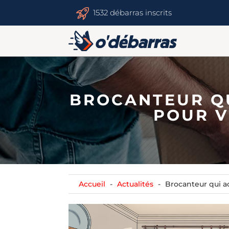
1532 débarras inscrits
BROCANTEUR QU
POUR V
Accueil
Actualités
Brocanteur qui ac