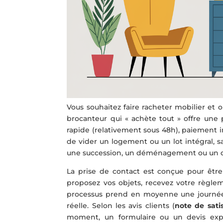
Vous souhaitez faire racheter mobilier et 
brocanteur qui « achète tout » offre une p
rapide (relativement sous 48h), paiement
de vider un logement ou un lot intégral, sa
une succession, un déménagement ou un d
La prise de contact est conçue pour être
proposez vos objets, recevez votre règlem
processus prend en moyenne une journée ; i
réelle. Selon les avis clients (
note de satis
moment, un formulaire ou un devis expres