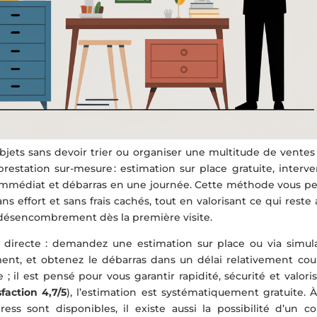
objets sans devoir trier ou organiser une multitude de ventes
restation sur-mesure : estimation sur place gratuite, interve
 immédiat et débarras en une journée. Cette méthode vous p
ns effort et sans frais cachés, tout en valorisant ce qui reste
ésencombrement dès la première visite.
 directe : demandez une estimation sur place ou via simula
ent, et obtenez le débarras dans un délai relativement cour
l est pensé pour vous garantir rapidité, sécurité et valoris
faction 4,7/5
), l’estimation est systématiquement gratuite. À
s sont disponibles, il existe aussi la possibilité d’un co