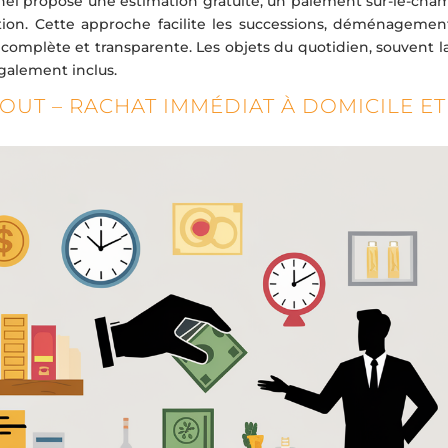
nnel propose une estimation gratuite, un paiement sur-le-cham
ion. Cette approche facilite les successions, déménagemen
complète et transparente. Les objets du quotidien, souvent la
également inclus.
OUT – RACHAT IMMÉDIAT À DOMICILE ET