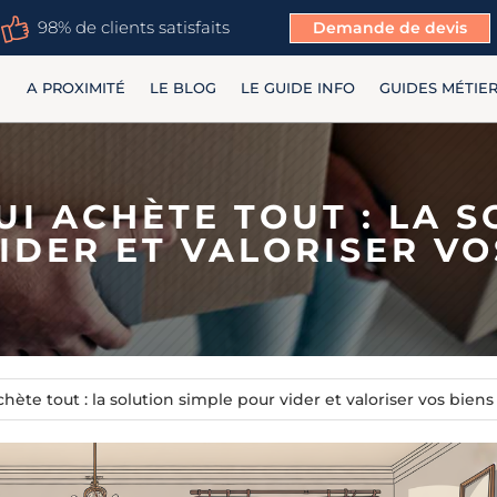
98% de clients satisfaits
Demande de devis
A PROXIMITÉ
LE BLOG
LE GUIDE INFO
GUIDES MÉTIE
I ACHÈTE TOUT : LA S
IDER ET VALORISER VO
hète tout : la solution simple pour vider et valoriser vos biens