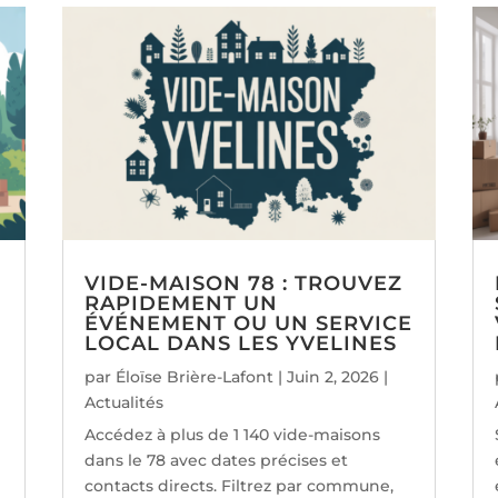
VIDE-MAISON 78 : TROUVEZ
RAPIDEMENT UN
ÉVÉNEMENT OU UN SERVICE
LOCAL DANS LES YVELINES
par
Éloïse Brière-Lafont
|
Juin 2, 2026
|
Actualités
Accédez à plus de 1 140 vide-maisons
dans le 78 avec dates précises et
contacts directs. Filtrez par commune,