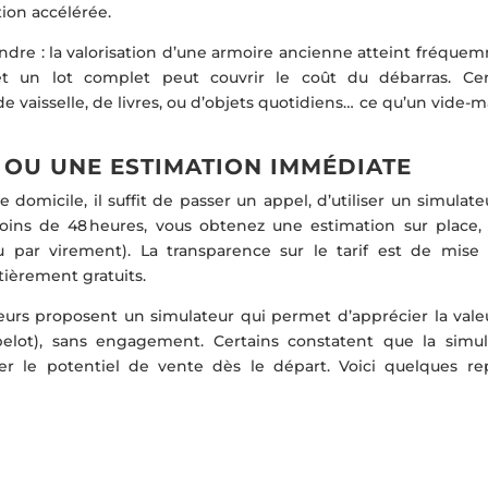
ion accélérée.
ndre : la valorisation d’une armoire ancienne atteint fréque
t un lot complet peut couvrir le coût du débarras. Cer
 vaisselle, de livres, ou d’objets quotidiens… ce qu’un vide-
OU UNE ESTIMATION IMMÉDIATE
e domicile, il suffit de passer un appel, d’utiliser un simulat
oins de 48 heures, vous obtenez une estimation sur place, 
 par virement). La transparence sur le tarif est de mise 
tièrement gratuits.
eurs proposent un simulateur qui permet d’apprécier la vale
bibelot), sans engagement. Certains constatent que la simul
 le potentiel de vente dès le départ. Voici quelques re