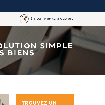
S’inscrire en tant que pro
R
OLUTION SIMPLE
S BIENS
TROUVEZ UN