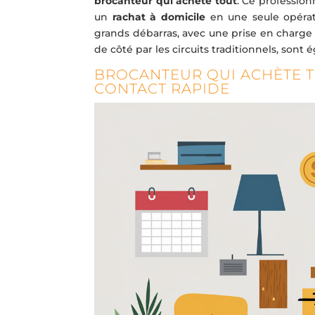
brocanteur qui achète tout
. Ce professio
un
rachat à domicile
en une seule opérat
grands débarras, avec une prise en charge 
de côté par les circuits traditionnels, sont 
BROCANTEUR QUI ACHÈTE T
CONTACT RAPIDE