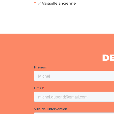
✅ Vaisselle ancienne
D