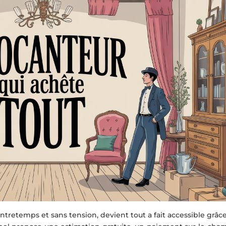
tretemps et sans tension, devient tout a fait accessible grâc