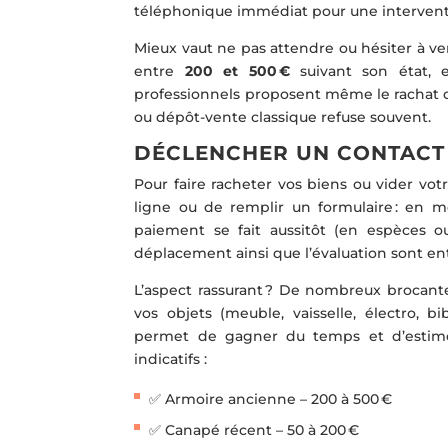
téléphonique immédiat pour une intervent
Mieux vaut ne pas attendre ou hésiter à ve
entre
200 et 500 €
suivant son état, e
professionnels proposent même le rachat de
ou dépôt-vente classique refuse souvent.
DÉCLENCHER UN CONTACT 
Pour faire racheter vos biens ou vider votr
ligne ou de remplir un formulaire : en m
paiement se fait aussitôt (en espèces ou
déplacement ainsi que l’évaluation sont en
L’aspect rassurant ? De nombreux brocant
vos objets (meuble, vaisselle, électro, 
permet de gagner du temps et d’estimer
indicatifs :
✅ Armoire ancienne – 200 à 500 €
✅ Canapé récent – 50 à 200 €