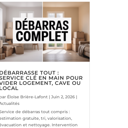
DÉBARRASSE TOUT :
SERVICE CLÉ EN MAIN POUR
VIDER LOGEMENT, CAVE OU
LOCAL
par
Éloïse Brière-Lafont
|
Juin 2, 2026
|
Actualités
Service de débarras tout compris :
estimation gratuite, tri, valorisation,
évacuation et nettoyage. Intervention