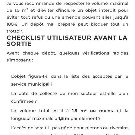
Je vous recommande de respecter le volume maximal
de 1,5 m³ et d’éviter d’inclure un objet interdit pour
éviter tout refus ou une amende pouvant aller jusqu’à
180 €. Un dépôt mal préparé peut bloquer tout un
trottoir.
CHECKLIST UTILISATEUR AVANT LA
SORTIE
Avant chaque dépôt, quelques vérifications rapides
s’imposent :
L’objet figure-t-il dans la liste des acceptés par le
service municipal ?
La date de collecte de mon secteur est-elle bien
confirmée ?
Le volume total est-il à
1,5 m³ ou moins
, et la
longueur maximale à
1,5 m
par élément ?
L’accès ne sera-t-il pas gêné pour piétons ou riverains