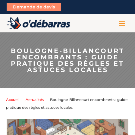
Demande de devis
BOULOGNE-BILLANCOURT
ENCOMBRANTS : GUIDE
PRATIQUE DES RÈGLES ET
ASTUCES LOCALES
Accueil
Actualités
Boulogne-Billancourt encombrants : guide
pratique des règles et astuces locales