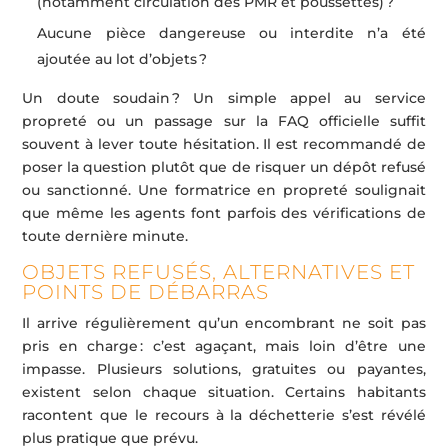
(notamment circulation des PMR et poussettes) ?
Aucune pièce dangereuse ou interdite n’a été
ajoutée au lot d’objets ?
Un doute soudain ? Un simple appel au service
propreté ou un passage sur la FAQ officielle suffit
souvent à lever toute hésitation. Il est recommandé de
poser la question plutôt que de risquer un dépôt refusé
ou sanctionné. Une formatrice en propreté soulignait
que même les agents font parfois des vérifications de
toute dernière minute.
OBJETS REFUSÉS, ALTERNATIVES ET
POINTS DE DÉBARRAS
Il arrive régulièrement qu’un encombrant ne soit pas
pris en charge : c’est agaçant, mais loin d’être une
impasse. Plusieurs solutions, gratuites ou payantes,
existent selon chaque situation. Certains habitants
racontent que le recours à la déchetterie s’est révélé
plus pratique que prévu.