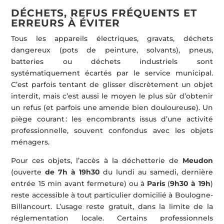
DÉCHETS, REFUS FRÉQUENTS ET
ERREURS À ÉVITER
Tous les appareils électriques, gravats, déchets
dangereux (pots de peinture, solvants), pneus,
batteries ou déchets industriels sont
systématiquement écartés par le service municipal.
C’est parfois tentant de glisser discrètement un objet
interdit, mais c’est aussi le moyen le plus sûr d’obtenir
un refus (et parfois une amende bien douloureuse). Un
piège courant : les encombrants issus d’une activité
professionnelle, souvent confondus avec les objets
ménagers.
Pour ces objets, l’accès à la déchetterie de
Meudon
(ouverte
de 7h à 19h30
du lundi au samedi, dernière
entrée 15 min avant fermeture) ou à
Paris
(
9h30 à 19h
)
reste accessible à tout particulier domicilié à Boulogne-
Billancourt. L’usage reste gratuit, dans la limite de la
réglementation locale. Certains professionnels