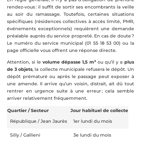
rendez-vous : il suffit de sortir ses encombrants la veille
au soir du ramassage. Toutefois, certaines situations
spécifiques (résidences collectives à accès limité, PMR,
événements exceptionnels) requièrent une demande
préalable auprès du service propreté. En cas de doute ?
Le numéro du service municipal (01 55 18 53 00) ou la
page officielle vous offrent une réponse directe.
Attention, si le
volume dépasse 1,5 m³
ou qu’il y a
plus
de 3 objets
, la collecte municipale refusera le dépôt. Un
dépôt prématuré ou après le passage peut exposer à
une amende. Il arrive qu’un voisin, distrait, ait dû tout
rentrer en urgence suite à une erreur ; cela semble
arriver relativement fréquemment.
Quartier / Secteur
Jour habituel de collecte
République / Jean Jaurès
1er lundi du mois
Silly / Gallieni
3e lundi du mois