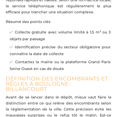
réponses rapides et fiables. Selon une formatrice locale,
le service téléphonique est régulièrement le plus
efficace pour trancher une situation complexe.
Résumé des points clés
✅ Collecte gratuite avec volume limité à 1,5 m³ ou 3
objets par passage
✅ Identification précise du secteur obligatoire pour
connaître la date de collecte
✅ Contactez la mairie ou la plateforme Grand Paris
Seine Ouest en cas de doute
DÉFINITION DES ENCOMBRANTS ET
RÈGLES À BOULOGNE-
BILLANCOURT
Avant de se lancer dans le dépôt, mieux vaut faire la
distinction entre ce qui relève des encombrants selon
la réglementation de la ville. Cette précision évite les
mauvaises surprises ou le refus tôt le matin. Est-ce