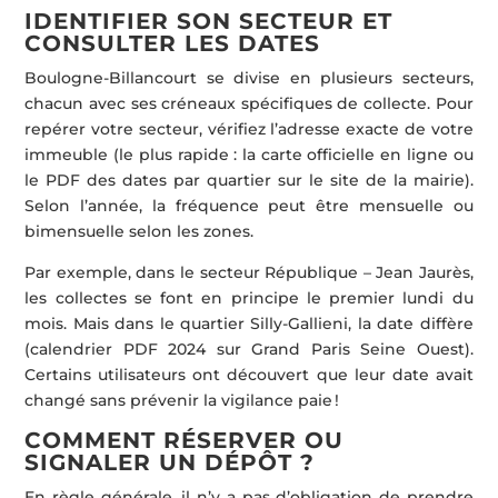
IDENTIFIER SON SECTEUR ET
CONSULTER LES DATES
Boulogne-Billancourt se divise en plusieurs secteurs,
chacun avec ses créneaux spécifiques de collecte. Pour
repérer votre secteur, vérifiez l’adresse exacte de votre
immeuble (le plus rapide : la carte officielle en ligne ou
le PDF des dates par quartier sur le site de la mairie).
Selon l’année, la fréquence peut être mensuelle ou
bimensuelle selon les zones.
Par exemple, dans le secteur République – Jean Jaurès,
les collectes se font en principe le premier lundi du
mois. Mais dans le quartier Silly-Gallieni, la date diffère
(calendrier PDF 2024 sur Grand Paris Seine Ouest).
Certains utilisateurs ont découvert que leur date avait
changé sans prévenir la vigilance paie !
COMMENT RÉSERVER OU
SIGNALER UN DÉPÔT ?
En règle générale, il n’y a pas d’obligation de prendre