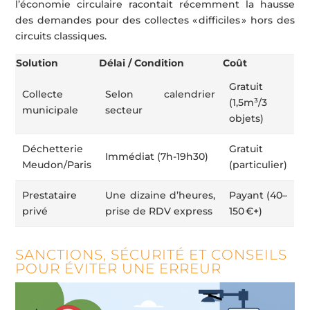
l’économie circulaire racontait récemment la hausse
des demandes pour des collectes « difficiles » hors des
circuits classiques.
Solution
Délai / Condition
Coût
Gratuit
Collecte
Selon calendrier
(1,5m³/3
municipale
secteur
objets)
Déchetterie
Gratuit
Immédiat (7h-19h30)
Meudon/Paris
(particulier)
Prestataire
Une dizaine d’heures,
Payant (40–
privé
prise de RDV express
150 €+)
SANCTIONS, SÉCURITÉ ET CONSEILS
POUR ÉVITER UNE ERREUR