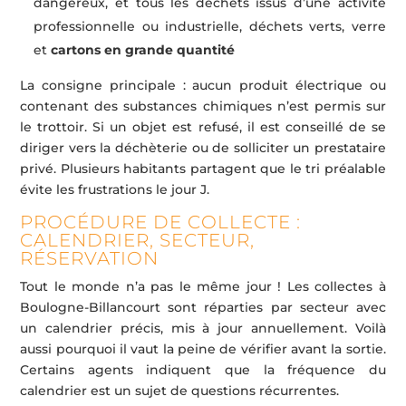
dangereux, et tous les déchets issus d’une activité
professionnelle ou industrielle, déchets verts, verre
et
cartons en grande quantité
La consigne principale : aucun produit électrique ou
contenant des substances chimiques n’est permis sur
le trottoir. Si un objet est refusé, il est conseillé de se
diriger vers la déchèterie ou de solliciter un prestataire
privé. Plusieurs habitants partagent que le tri préalable
évite les frustrations le jour J.
PROCÉDURE DE COLLECTE :
CALENDRIER, SECTEUR,
RÉSERVATION
Tout le monde n’a pas le même jour ! Les collectes à
Boulogne-Billancourt sont réparties par secteur avec
un calendrier précis, mis à jour annuellement. Voilà
aussi pourquoi il vaut la peine de vérifier avant la sortie.
Certains agents indiquent que la fréquence du
calendrier est un sujet de questions récurrentes.