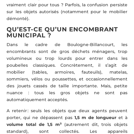
vraiment clair pour tous ? Parfois, la confusion persiste
sur les objets autorisés (notamment pour le mobilier
démonté).
QU’EST-CE QU’UN ENCOMBRANT
MUNICIPAL ?
Dans le cadre de Boulogne-Billancourt, les
encombrants sont de gros déchets ménagers, trop
volumineux ou trop lourds pour entrer dans les
poubelles classiques. Concrètement, il s’agit de
mobilier (tables, armoires, fauteuils), matelas,
sommiers, vélos ou poussettes, et occasionnellement
des jouets cassés de taille importante. Mais, petite
nuance : tous les gros objets ne sont pas
automatiquement acceptés.
A retenir : seuls les objets que deux agents peuvent
porter, qui ne dépassent pas
1,5 m de longueur
et à
volume total de 1,5 m³
(autrement dit, trois objets
standard), sont collectés. Les appareils