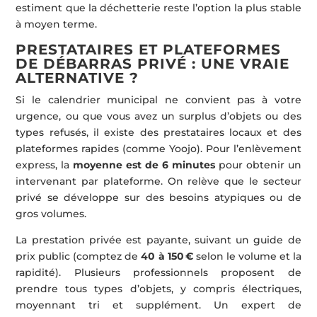
estiment que la déchetterie reste l’option la plus stable
à moyen terme.
PRESTATAIRES ET PLATEFORMES
DE DÉBARRAS PRIVÉ : UNE VRAIE
ALTERNATIVE ?
Si le calendrier municipal ne convient pas à votre
urgence, ou que vous avez un surplus d’objets ou des
types refusés, il existe des prestataires locaux et des
plateformes rapides (comme Yoojo). Pour l’enlèvement
express, la
moyenne est de 6 minutes
pour obtenir un
intervenant par plateforme. On relève que le secteur
privé se développe sur des besoins atypiques ou de
gros volumes.
La prestation privée est payante, suivant un guide de
prix public (comptez de
40 à 150 €
selon le volume et la
rapidité). Plusieurs professionnels proposent de
prendre tous types d’objets, y compris électriques,
moyennant tri et supplément. Un expert de