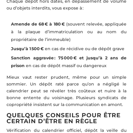
Chaque dépôt hors dates, en dépassement de volume
ou d’objets interdits, vous expose à :
Amende de 68 € à 180 €
(souvent relevée, appliquée
à la plaque d’immatriculation ou au nom du
propriétaire de l’immeuble)
Jusqu’à 1 500 €
en cas de récidive ou de dépôt grave
Sanction aggravée : 75 000 € et jusqu’à 2 ans de
prison
en cas de dépôt massif ou dangereux
Mieux vaut rester prudent, même pour un simple
sommier. Un dépôt raté parce qu’on a négligé le
calendrier peut se révéler très coûteux et nuire à la
bonne entente du voisinage. Plusieurs syndicats de
copropriété insistent sur la communication en amont.
QUELQUES CONSEILS POUR ÊTRE
CERTAIN D’ÊTRE EN RÈGLE
Vérification du calendrier officiel, dépôt la veille du