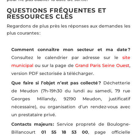
QUESTIONS FRÉQUENTES ET
RESSOURCES CLÉS
Regardons de plus près les réponses aux demandes les
plus courantes :
Comment connaître mon secteur et ma date ?
Consultez le calendrier par adresse sur le
site
municipal
ou sur la page de
Grand Paris Seine Ouest
,
version PDF sectorisée à télécharger.
Que faire si l’objet n’est pas collecté ?
Déchetterie
de Meudon (7h-19h30 du lundi au samedi, 79 rue
Georges Millandy, 92190 Meudon, justificatif
nécessaire), ou organisation d’un rendez-vous avec
un prestataire privé.
Contacts majeurs :
Service propreté de Boulogne-
Billancourt
01 55 18 53 00
, page officielle