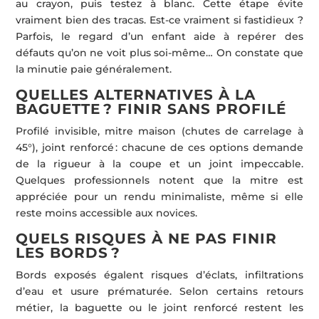
au crayon, puis testez à blanc. Cette étape évite
vraiment bien des tracas. Est-ce vraiment si fastidieux ?
Parfois, le regard d’un enfant aide à repérer des
défauts qu’on ne voit plus soi-même… On constate que
la minutie paie généralement.
QUELLES ALTERNATIVES À LA
BAGUETTE ? FINIR SANS PROFILÉ
Profilé invisible, mitre maison (chutes de carrelage à
45°), joint renforcé : chacune de ces options demande
de la rigueur à la coupe et un joint impeccable.
Quelques professionnels notent que la mitre est
appréciée pour un rendu minimaliste, même si elle
reste moins accessible aux novices.
QUELS RISQUES À NE PAS FINIR
LES BORDS ?
Bords exposés égalent risques d’éclats, infiltrations
d’eau et usure prématurée. Selon certains retours
métier, la baguette ou le joint renforcé restent les