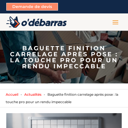
Demande de devis
BAGUETTE FINITION
CARRELAGE APRÈS POSE :
LA TOUCHE PRO POUR UN
RENDU IMPECCABLE
Accueil
Actualités
Baguette finition carrelage après pose : la
touche pro pour un rendu impeccable