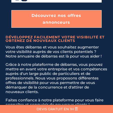
Découvrez nos offres
annonceurs
DÉVELOPPEZ FACILEMENT VOTRE VISIBILITÉ ET
OBTENEZ DE NOUVEAUX CLIENTS
Vous êtes débarras et vous souhaitez augmenter
votre visibilité auprès de vos clients potentiels ?
Notre annuaire de débarras est là pour vous aider !
Grâce à notre plateforme de débarras, vous pouvez
mettre en avant votre entreprise et vos compétences
auprès d'un large public de particuliers et de
professionnels. Nous vous proposons différentes
offres de visibilité pour vous permettre de vous
démarquer de la concurrence et d'attirer de
nouveaux clients.
Faites confiance à notre plateforme pour vous faire
connaître et conquérir de nouveaux clients !
DEVIS GRATUIT EN 1H