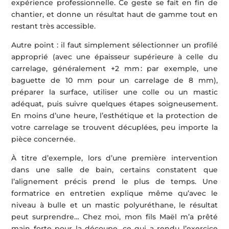
expérience professionnelle. Ce geste se fait en fin de
chantier, et donne un résultat haut de gamme tout en
restant très accessible.
Autre point : il faut simplement sélectionner un profilé
approprié (avec une épaisseur supérieure à celle du
carrelage, généralement +2 mm : par exemple, une
baguette de 10 mm pour un carrelage de 8 mm),
préparer la surface, utiliser une colle ou un mastic
adéquat, puis suivre quelques étapes soigneusement.
En moins d’une heure, l’esthétique et la protection de
votre carrelage se trouvent décuplées, peu importe la
pièce concernée.
À titre d’exemple, lors d’une première intervention
dans une salle de bain, certains constatent que
l’alignement précis prend le plus de temps. Une
formatrice en entretien explique même qu’avec le
niveau à bulle et un mastic polyuréthane, le résultat
peut surprendre… Chez moi, mon fils Maël m’a prêté
main forte pour la découpe, ce qui a rendu l’exercice