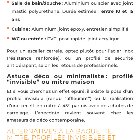
Salle de bain/douche :
Aluminium ou acier avec joint
mastic polyuréthane. Durée estimée :
entre 10 et 15
ans
Cuisine :
Aluminium, joint époxy, entretien simplifié
WC ou entrée :
PVC, pose rapide, joint acrylique.
Pour un escalier carrelé, optez plutôt pour l’acier inox
(résistance renforcée), ou un profilé de sécurité
antidérapant, selon les retours de professionnels.
Astuce déco ou minimaliste : profilé
“invisible” ou mitre maison
Et si vous cherchez un effet épuré, il existe la pose d’un
profilé invisible (rendu “affleurant”) ou la réalisation
d’une recett en mitre à 45°, parfois avec des chutes de
carrelage. L’anecdote revient souvent chez les
amateurs de déco contemporaine.
ALTERNATIVES À LA BAGUETTE :
MITRE, PROFILÉS INVISIBLES ET