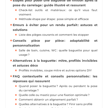
Étapes pour poser une baguette de finition après la
pose du carrelage : guide illustré et rassurant
Check-list outils et matériaux : ce qu’il vous faut
vraiment
Méthode étape par étape : pose simple et efficace
Erreurs à éviter pour un rendu parfait : astuces et
solutions
Liste des pièges courants et comment les stopper
Conseils pièce par pièce : adaptabilité et
personnalisation
Salle de bain, cuisine, WC : quelle baguette pour quel
usage ?
Alternatives à la baguette : mitre, profilés invisibles
et astuces déco
Profilés invisibles, coupe mitre et autres options DIY
FAQ contextuelle et conseils personnalisés : les
réponses qui rassurent
Quand poser la baguette ? Après ou pendant la pose
du carrelage ?
Quelle colle ou mastic pour une fixation optimale ?
Comment obtenir un alignement parfait ?
Quelles alternatives à la baguette ? Finir sans profilé