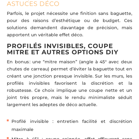
ASTUCES DÉCO
Parfois, le projet nécessite une finition sans baguette,
pour des raisons d’esthétique ou de budget. Ces
solutions demandent davantage de précision, mais
apportent un véritable effet déco.
PROFILÉS INVISIBLES, COUPE
MITRE ET AUTRES OPTIONS DIY
En bonus : une “mitre maison” (angle à 45° avec deux
chutes de carreau) permet d’éviter la baguette tout en
créant une jonction presque invisible. Sur les murs, les
profilés invisibles favorisent la discrétion et la
robustesse. Ce choix implique une coupe nette et un
joint très propre, mais le rendu minimaliste séduit
largement les adeptes de déco actuelle.
Profilé invisible : entretien facilité et discrétion
maximale
Mitre à 45° : coupe soignée, effet affleurant sans