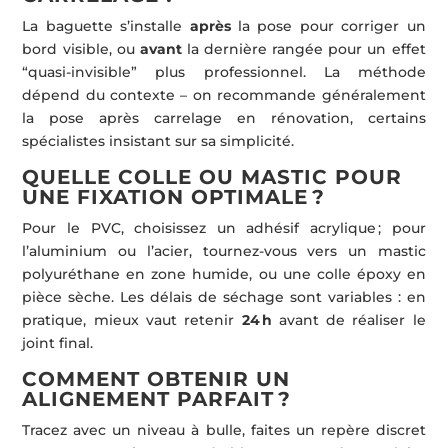
La baguette s’installe
après
la pose pour corriger un
bord visible, ou
avant
la dernière rangée pour un effet
“quasi-invisible” plus professionnel. La méthode
dépend du contexte – on recommande généralement
la pose après carrelage en rénovation, certains
spécialistes insistant sur sa simplicité.
QUELLE COLLE OU MASTIC POUR
UNE FIXATION OPTIMALE ?
Pour le PVC, choisissez un adhésif acrylique ; pour
l’aluminium ou l’acier, tournez-vous vers un mastic
polyuréthane en zone humide, ou une colle époxy en
pièce sèche. Les délais de séchage sont variables : en
pratique, mieux vaut retenir
24 h
avant de réaliser le
joint final.
COMMENT OBTENIR UN
ALIGNEMENT PARFAIT ?
Tracez avec un niveau à bulle, faites un repère discret