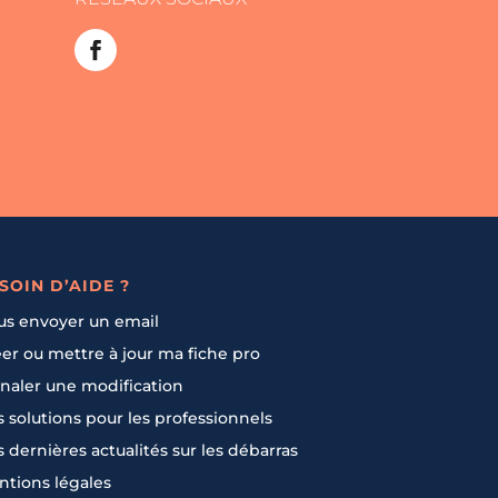
SOIN D’AIDE ?
us envoyer un email
er ou mettre à jour ma fiche pro
naler une modification
 solutions pour les professionnels
 dernières actualités sur les débarras
tions légales