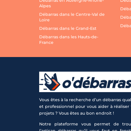
Débarras en Auvergne-Rhône-
Débar
Alpes
Débar
Débarras dans le Centre-Val de
Déba
Loire
Déba
Débarras dans le Grand-Est
Débarras dans les Hauts-de-
France
Vous êtes à la recherche d’un débarras qual
et professionnel pour vous aider à réaliser
projets ? Vous êtes au bon endroit !
Notre plateforme vous permet de trou
l’artisan débarras qu’il vous faut en fonc