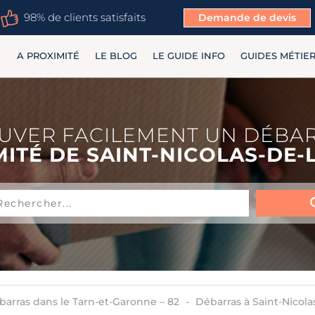
98% de clients satisfaits
Demande de devis
A PROXIMITÉ
LE BLOG
LE GUIDE INFO
GUIDES MÉTIE
UVER FACILEMENT UN DÉBA
MITÉ DE SAINT-NICOLAS-DE-
barras dans le Tarn-et-Garonne – 82
Débarras à Saint-Nicola