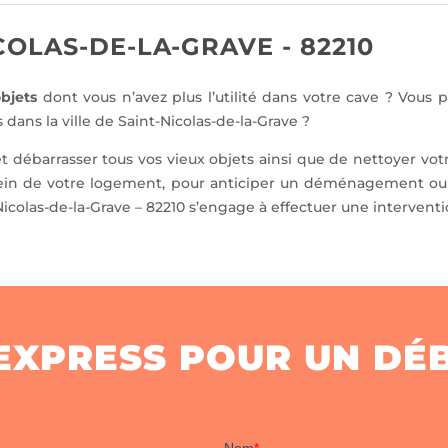
OLAS-DE-LA-GRAVE - 82210
bjets
dont vous n’avez plus l’utilité dans votre cave ? Vo
dans la ville de Saint-Nicolas-de-la-Grave ?
t débarrasser tous vos vieux objets ainsi que de nettoyer vot
sein de votre logement, pour anticiper un déménagement ou
colas-de-la-Grave – 82210 s’engage à effectuer une interventi
 EXPRESS POUR UN DÉ