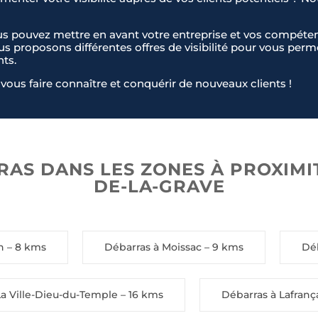
us pouvez mettre en avant votre entreprise et vos compéten
ous proposons différentes offres de visibilité pour vous pe
nts.
vous faire connaître et conquérir de nouveaux clients !
AS DANS LES ZONES À PROXIMIT
DE-LA-GRAVE
n
– 8 kms
Débarras à Moissac
– 9 kms
Déb
La Ville-Dieu-du-Temple
– 16 kms
Débarras à Lafranç