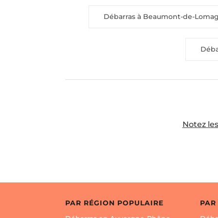
Débarras à Beaumont-de-Loma
Déba
Notez les
PAR RÉGION POPULAIRE
PAR