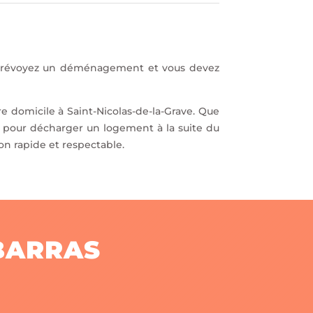
us prévoyez un déménagement et vous devez
re domicile à Saint-Nicolas-de-la-Grave. Que
 pour décharger un logement à la suite du
on rapide et respectable.
BARRAS