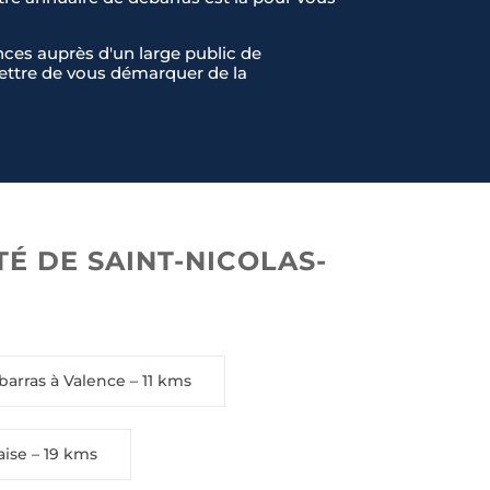
ces auprès d'un large public de
rmettre de vous démarquer de la
É DE SAINT-NICOLAS-
arras à Valence
– 11 kms
aise
– 19 kms