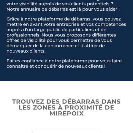
votre visibilité auprès de vos clients potentiels ?
Notre annuaire de débarras est là pour vous aider !
Grâce à notre plateforme de débarras, vous pouvez
mettre en avant votre entreprise et vos compétences
auprès d'un large public de particuliers et de
professionnels. Nous vous proposons différentes
offres de visibilité pour vous permettre de vous
démarquer de la concurrence et d'attirer de
nouveaux clients.
Faites confiance à notre plateforme pour vous faire
connaître et conquérir de nouveaux clients !
Nom & Prénom
Nom & Prénom
*
*
E-mail
E-mail
*
*
TROUVEZ DES DÉBARRAS DANS
LES ZONES À PROXIMITÉ DE
MIREPOIX
Téléphone
Téléphone
*
*