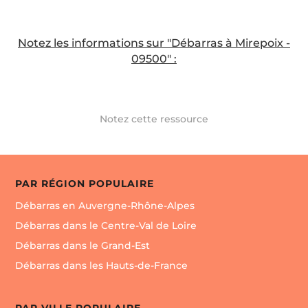
Notez les informations sur "Débarras à Mirepoix -
09500" :
Notez cette ressource
PAR RÉGION POPULAIRE
Débarras en Auvergne-Rhône-Alpes
Débarras dans le Centre-Val de Loire
Débarras dans le Grand-Est
Débarras dans les Hauts-de-France
PAR VILLE POPULAIRE