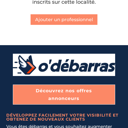
inscrits sur cette localité.
Ajouter un professionnel
Découvrez nos offres
annonceurs
DÉVELOPPEZ FACILEMENT VOTRE VISIBILITÉ ET
OBTENEZ DE NOUVEAUX CLIENTS
Vous êtes débarras et vous souhaitez augmenter