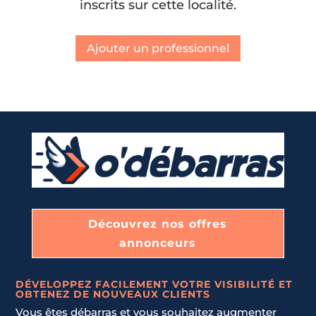
inscrits sur cette localité.
Ajouter un professionnel
Découvrez nos offres
annonceurs
DÉVELOPPEZ FACILEMENT VOTRE VISIBILITÉ ET
OBTENEZ DE NOUVEAUX CLIENTS
Vous êtes débarras et vous souhaitez augmenter