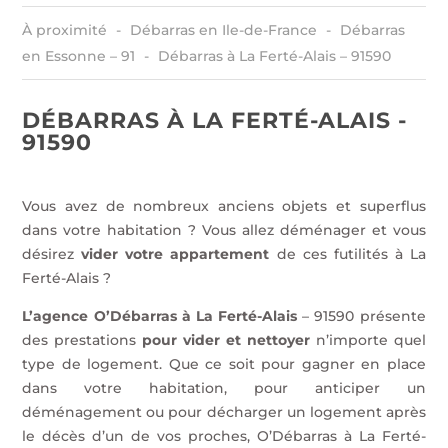
À proximité
Débarras en Ile-de-France
Débarras
en Essonne – 91
Débarras à La Ferté-Alais – 91590
DÉBARRAS À LA FERTÉ-ALAIS -
91590
Vous avez de nombreux anciens objets et superflus
dans votre habitation ? Vous allez déménager et vous
désirez
vider votre appartement
de ces futilités à La
Ferté-Alais ?
L’agence O’Débarras à La Ferté-Alais
– 91590 présente
des prestations
pour vider et nettoyer
n’importe quel
type de logement. Que ce soit pour gagner en place
dans votre habitation, pour anticiper un
déménagement ou pour décharger un logement après
le décès d’un de vos proches, O’Débarras à La Ferté-