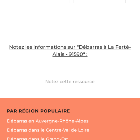
Notez les informations sur "Débarras à La Ferté-
Alais - 91590" :
Notez cette ressource
PAR RÉGION POPULAIRE
Débarras en Auvergne-Rhône-Alpes
Débarras dans le Centre-Val de Loire
Débarras dans le Grand-Est