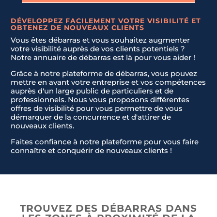
DÉVELOPPEZ FACILEMENT VOTRE VISIBILITÉ ET
OBTENEZ DE NOUVEAUX CLIENTS
Nom & Prénom
Nom & Prénom
*
*
Vous êtes débarras et vous souhaitez augmenter
votre visibilité auprès de vos clients potentiels ?
Notre annuaire de débarras est là pour vous aider !
E-mail
E-mail
*
*
Grâce à notre plateforme de débarras, vous pouvez
mettre en avant votre entreprise et vos compétences
auprès d'un large public de particuliers et de
professionnels. Nous vous proposons différentes
offres de visibilité pour vous permettre de vous
Téléphone
Téléphone
*
*
démarquer de la concurrence et d'attirer de
nouveaux clients.
Faites confiance à notre plateforme pour vous faire
Message
Message
*
*
connaître et conquérir de nouveaux clients !
TROUVEZ DES DÉBARRAS DANS