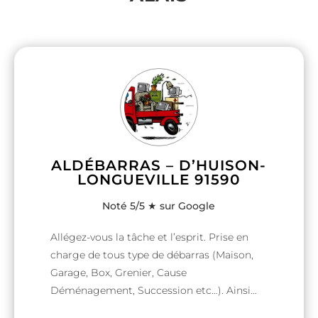
ALDÉBARRAS – D’HUISON-
LONGUEVILLE 91590
Noté 5/5 ★ sur Google
Allégez-vous la tâche et l’esprit. Prise en
charge de tous type de débarras (Maison,
Garage, Box, Grenier, Cause
Déménagement, Succession etc…). Ainsi
que la garantie du recyclage de vos