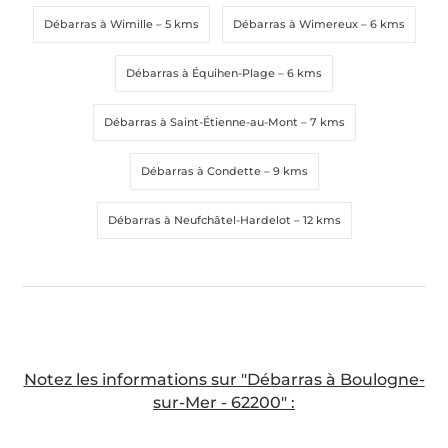
Débarras à Wimille
– 5 kms
Débarras à Wimereux
– 6 kms
Débarras à Équihen-Plage
– 6 kms
Débarras à Saint-Étienne-au-Mont
– 7 kms
Débarras à Condette
– 9 kms
Débarras à Neufchâtel-Hardelot
– 12 kms
Notez les informations sur "Débarras à Boulogne-
sur-Mer - 62200" :