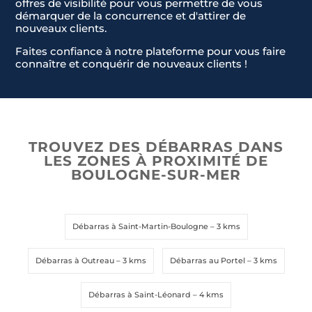
offres de visibilité pour vous permettre de vous
démarquer de la concurrence et d'attirer de
nouveaux clients.
Faites confiance à notre plateforme pour vous faire
connaître et conquérir de nouveaux clients !
TROUVEZ DES DÉBARRAS DANS
LES ZONES À PROXIMITÉ DE
BOULOGNE-SUR-MER
Débarras à Saint-Martin-Boulogne
– 3 kms
Débarras à Outreau
– 3 kms
Débarras au Portel
– 3 kms
Débarras à Saint-Léonard
– 4 kms