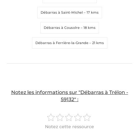
Débarras à Saint-Michel
– 17 kms
Débarras à Cousolre
– 18 kms
Débarras à Ferrière-la-Grande
– 21 kms
Notez les informations sur "Débarras à Trélon -
59132" :
Notez cette ressource