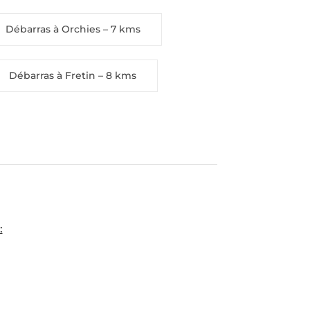
Débarras à Orchies
– 7 kms
Débarras à Fretin
– 8 kms
: