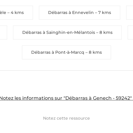
èle
– 4 kms
Débarras à Ennevelin
– 7 kms
Débarras à Sainghin-en-Mélantois
– 8 kms
Débarras à Pont-à-Marcq
– 8 kms
Notez les informations sur "Débarras à Genech - 59242" 
Notez cette ressource