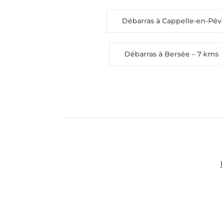
Débarras à Cappelle-en-Pév
Débarras à Bersée
– 7 kms