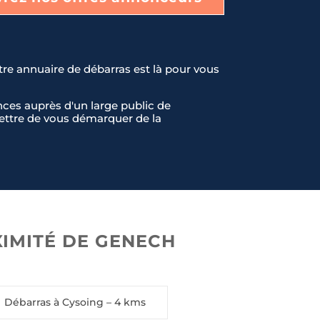
tre annuaire de débarras est là pour vous
ces auprès d'un large public de
rmettre de vous démarquer de la
IMITÉ DE GENECH
Débarras à Cysoing
– 4 kms