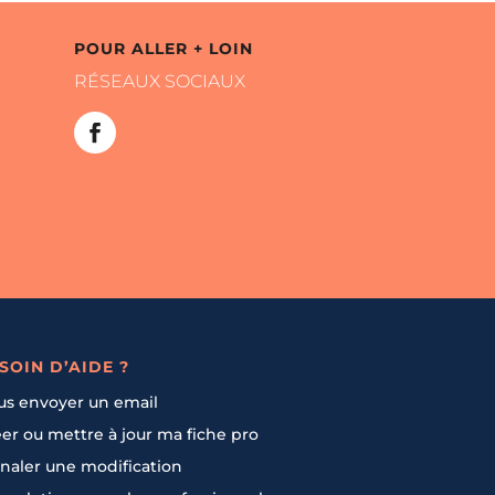
POUR ALLER + LOIN
RÉSEAUX SOCIAUX
SOIN D’AIDE ?
us envoyer un email
er ou mettre à jour ma fiche pro
naler une modification