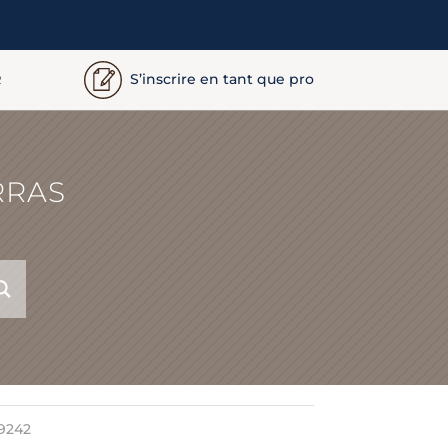
S’inscrire en tant que pro
R
RRAS
59242