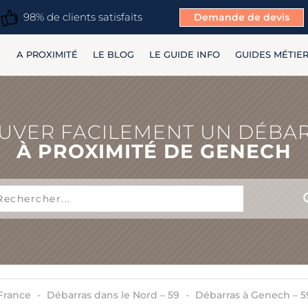
98% de clients satisfaits
Demande de devis
A PROXIMITÉ
LE BLOG
LE GUIDE INFO
GUIDES MÉTIE
UVER FACILEMENT UN DÉBA
À PROXIMITÉ DE GENECH
France
Débarras dans le Nord – 59
Débarras à Genech – 