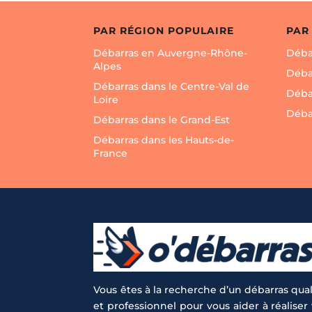
PAR RÉGION POPULAIRE
PAR
Débarras en Auvergne-Rhône-
Débar
Alpes
Débar
Débarras dans le Centre-Val de
Déba
Loire
Déba
Débarras dans le Grand-Est
Débarras dans les Hauts-de-
France
Vous êtes à la recherche d’un débarras qual
et professionnel pour vous aider à réaliser