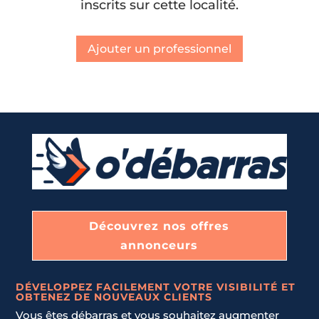
inscrits sur cette localité.
Ajouter un professionnel
Découvrez nos offres
annonceurs
DÉVELOPPEZ FACILEMENT VOTRE VISIBILITÉ ET
OBTENEZ DE NOUVEAUX CLIENTS
Vous êtes débarras et vous souhaitez augmenter