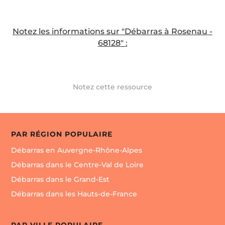
Notez les informations sur "Débarras à Rosenau -
68128" :
Notez cette ressource
PAR RÉGION POPULAIRE
Débarras en Auvergne-Rhône-Alpes
Débarras dans le Centre-Val de Loire
Débarras dans le Grand-Est
Débarras dans les Hauts-de-France
PAR VILLE POPULAIRE