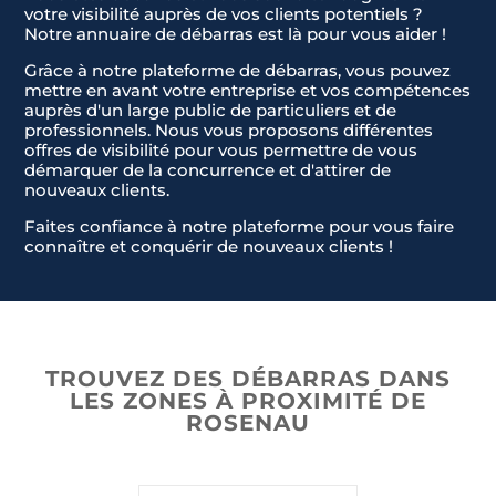
votre visibilité auprès de vos clients potentiels ?
Notre annuaire de débarras est là pour vous aider !
Grâce à notre plateforme de débarras, vous pouvez
mettre en avant votre entreprise et vos compétences
auprès d'un large public de particuliers et de
professionnels. Nous vous proposons différentes
offres de visibilité pour vous permettre de vous
démarquer de la concurrence et d'attirer de
nouveaux clients.
Faites confiance à notre plateforme pour vous faire
connaître et conquérir de nouveaux clients !
Nom & Prénom
Nom & Prénom
*
*
E-mail
E-mail
*
*
TROUVEZ DES DÉBARRAS DANS
LES ZONES À PROXIMITÉ DE
ROSENAU
Téléphone
Téléphone
*
*