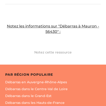
Notez les informations sur "Débarras à Mauron -
56430" :
Notez cette ressource
PAR RÉGION POPULAIRE
Débarras en Auvergne-Rhône-Alpes
Débarras dans le Centre-Val de Loire
Débarras dans le Grand-Est
Débarras dans les Hauts-de-France