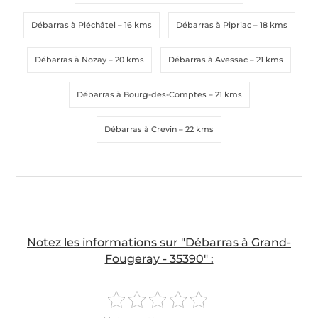
Débarras à Pléchâtel
– 16 kms
Débarras à Pipriac
– 18 kms
Débarras à Nozay
– 20 kms
Débarras à Avessac
– 21 kms
Débarras à Bourg-des-Comptes
– 21 kms
Débarras à Crevin
– 22 kms
Notez les informations sur "Débarras à Grand-
Fougeray - 35390" :