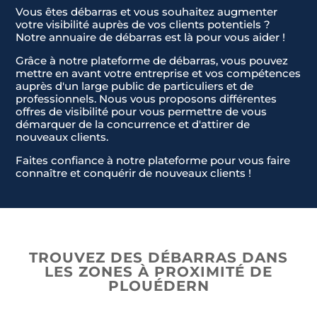
Vous êtes débarras et vous souhaitez augmenter
votre visibilité auprès de vos clients potentiels ?
Notre annuaire de débarras est là pour vous aider !
Grâce à notre plateforme de débarras, vous pouvez
mettre en avant votre entreprise et vos compétences
auprès d'un large public de particuliers et de
professionnels. Nous vous proposons différentes
offres de visibilité pour vous permettre de vous
démarquer de la concurrence et d'attirer de
nouveaux clients.
Faites confiance à notre plateforme pour vous faire
connaître et conquérir de nouveaux clients !
Nom & Prénom
Nom & Prénom
*
*
E-mail
E-mail
*
*
TROUVEZ DES DÉBARRAS DANS
LES ZONES À PROXIMITÉ DE
PLOUÉDERN
Téléphone
Téléphone
*
*