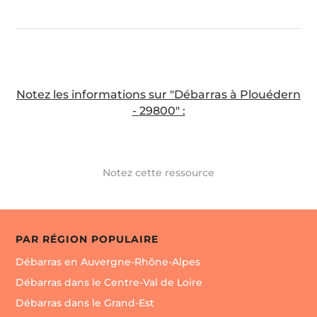
Notez les informations sur "Débarras à Plouédern
- 29800" :
Notez cette ressource
PAR RÉGION POPULAIRE
Débarras en Auvergne-Rhône-Alpes
Débarras dans le Centre-Val de Loire
Débarras dans le Grand-Est