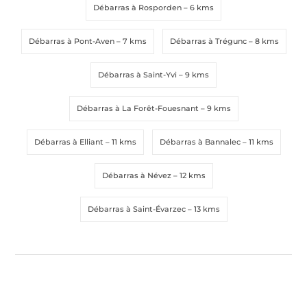
Débarras à Rosporden
– 6 kms
Débarras à Pont-Aven
– 7 kms
Débarras à Trégunc
– 8 kms
Débarras à Saint-Yvi
– 9 kms
Débarras à La Forêt-Fouesnant
– 9 kms
Débarras à Elliant
– 11 kms
Débarras à Bannalec
– 11 kms
Débarras à Névez
– 12 kms
Débarras à Saint-Évarzec
– 13 kms