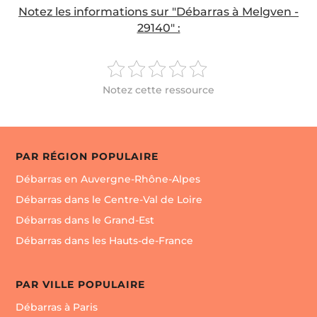
Notez les informations sur "Débarras à Melgven -
29140" :
Notez cette ressource
PAR RÉGION POPULAIRE
Débarras en Auvergne-Rhône-Alpes
Débarras dans le Centre-Val de Loire
Débarras dans le Grand-Est
Débarras dans les Hauts-de-France
PAR VILLE POPULAIRE
Débarras à Paris