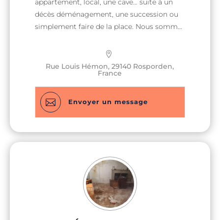
appartement, local, une cave… suite à un
décès déménagement, une succession ou
simplement faire de la place. Nous sommes
là pour ça.
Rue Louis Hémon, 29140 Rosporden,
France

Envoyer un message