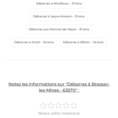
Débarras à Mirefleurs
– 31 kms
Débarras à Veyre-Monton
– 31 kms
Débarras aux Martres-de-Veyre
– 31 kms
Débarras à Orcet
– 34 kms
Débarras à Billom
– 34 kms
Notez les informations sur "Débarras à Brassac-
les-Mines - 63570" :
Notez cette ressource